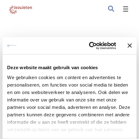
Deze website maakt gebruik van cookies
We gebruiken cookies om content en advertenties te
personaliseren, om functies voor social media te bieden
en om ons websiteverkeer te analyseren. Ook delen we
informatie over uw gebruik van onze site met onze
Geestelijke Oefeningen in het
partners voor social media, adverteren en analyse. Deze
partners kunnen deze gegevens combineren met andere
dagelijks leven, teams Nederland
informatie die u aan ze heeft verstrekt of die ze hebben
verzameld op basis van uw gebruik van hun services.
Overzicht begeleidingsteams Geestelijke
Oefeningen in dagelijks leven in Nederland