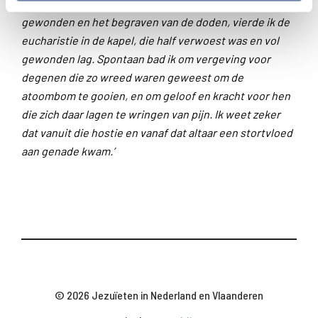
vijf uur, alvorens te beginnen met het verzorgen van de
gewonden en het begraven van de doden, vierde ik de
eucharistie in de kapel, die half verwoest was en vol
gewonden lag. Spontaan bad ik om vergeving voor
degenen die zo wreed waren geweest om de
atoombom te gooien, en om geloof en kracht voor hen
die zich daar lagen te wringen van pijn. Ik weet zeker
dat vanuit die hostie en vanaf dat altaar een stortvloed
aan genade kwam.’
© 2026 Jezuïeten in Nederland en Vlaanderen