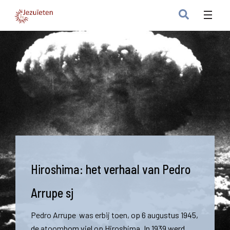
Hiroshima: het verhaal van Pedro
Arrupe sj
Pedro Arrupe was erbij toen, op 6 augustus 1945,
de atoombom viel op Hiroshima. In 1939 werd