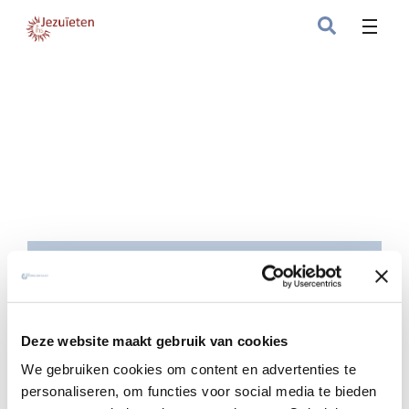
Hoe omgaan met jezelf en met je
lichaam?
Deze website maakt gebruik van cookies
We gebruiken cookies om content en advertenties te
De oudste brief die van Ignatius van Loyola
personaliseren, om functies voor social media te bieden
bewaard bleef schreef hij vanuit Barcelona aan