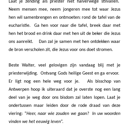
Laat je zending als priester niet halverwege stilvallen.
Neem mensen mee, neem jongeren mee tot waar Jezus
hen wil samenbrengen en ontmoeten: rond de tafel van de
eucharistie.
Ga hen voor naar die tafel, breek daar met
hen het brood en drink daar met hen uit de beker die Jezus
ons aanreikt.
Dan zal je samen met hen ontdekken waar
de bron verscholen zit, die Jezus voor ons doet stromen.
Beste Walter, veel gelovigen zijn vandaag blij met je
priesterwijding.
Ontvang Gods heilige Geest en ga ervoor.
Er ligt nog een hele weg voor je.
Als bisschop van
Antwerpen hoop ik uiteraard dat je overste nog een lang
deel van je weg door ons bisdom zal laten lopen. Laat je
ondertussen maar leiden door de rode draad van deze
viering: “
Heer, naar wie zouden we gaan?
In uw woorden
vinden we het eeuwig leven
”.