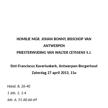
HOMILIE MGR.
JOHAN BONNY
, BISSCHOP
VAN
ANTWERPEN
PRIESTERWIJDING VAN WALTER CEYSSENS S.J.
Sint-Franciscus Xaveriuskerk, Antwerpen-Borgerhout
Zaterdag 27 april 2013, 11u
Hand. 8, 26-40
1 Joh. 1, 1-4
Joh. 6, 51-60.66-69