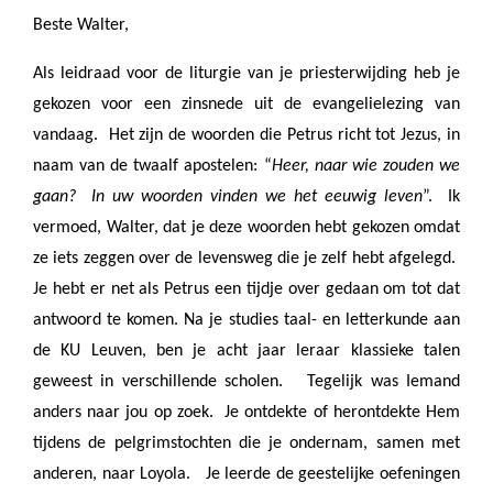
Beste Walter,
Als leidraad voor de liturgie van je priesterwijding heb je
gekozen voor een zinsnede uit de evangelielezing van
vandaag.
Het zijn de woorden die Petrus richt tot Jezus, in
naam van de twaalf apostelen: “
Heer, naar wie zouden we
gaan?
In uw woorden vinden we het eeuwig leven
”.
Ik
vermoed, Walter, dat je deze woorden hebt gekozen omdat
ze iets zeggen over de levensweg die je zelf hebt afgelegd.
Je hebt er net als Petrus een tijdje over gedaan om tot dat
antwoord te komen. Na je studies taal- en letterkunde aan
de KU Leuven, ben je acht jaar leraar klassieke talen
geweest in verschillende scholen.
Tegelijk was Iemand
anders naar jou op zoek.
Je ontdekte of herontdekte Hem
tijdens de pelgrimstochten die je ondernam, samen met
anderen, naar Loyola.
Je leerde de geestelijke oefeningen