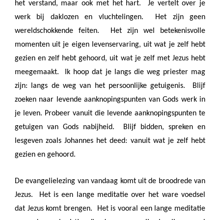
het verstand, maar ook met het hart.
Je vertelt over je
werk bij daklozen en vluchtelingen.
Het zijn geen
wereldschokkende feiten.
Het zijn wel betekenisvolle
momenten uit je eigen levenservaring, uit wat je zelf hebt
gezien en zelf hebt gehoord, uit wat je zelf met Jezus hebt
meegemaakt.
Ik hoop dat je langs die weg priester mag
zijn: langs de weg van het persoonlijke getuigenis.
Blijf
zoeken naar levende aanknopingspunten van Gods werk in
je leven. Probeer vanuit die levende aanknopingspunten te
getuigen van Gods nabijheid.
Blijf bidden, spreken en
lesgeven zoals Johannes het deed: vanuit wat je zelf hebt
gezien en gehoord.
De evangelielezing van vandaag komt uit de broodrede van
Jezus.
Het is een lange meditatie over het ware voedsel
dat Jezus komt brengen.
Het is vooral een lange meditatie