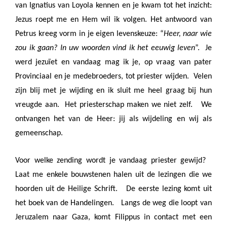
van Ignatius van Loyola kennen en je kwam tot het inzicht:
Jezus roept me en Hem wil ik volgen. Het antwoord van
Petrus kreeg vorm in je eigen levenskeuze: “
Heer, naar wie
zou ik gaan? In uw woorden vind ik het eeuwig leven
”.
Je
werd jezuïet en vandaag mag ik je, op vraag van pater
Provinciaal en je medebroeders, tot priester wijden.
Velen
zijn blij met je wijding en ik sluit me heel graag bij hun
vreugde aan.
Het priesterschap maken we niet zelf.
We
ontvangen het van de Heer: jij als wijdeling en wij als
gemeenschap.
Voor welke zending wordt je vandaag priester gewijd?
Laat me enkele bouwstenen halen uit de lezingen die we
hoorden uit de Heilige Schrift.
De eerste lezing komt uit
het boek van de Handelingen.
Langs de weg die loopt van
Jeruzalem naar Gaza, komt Filippus in contact met een