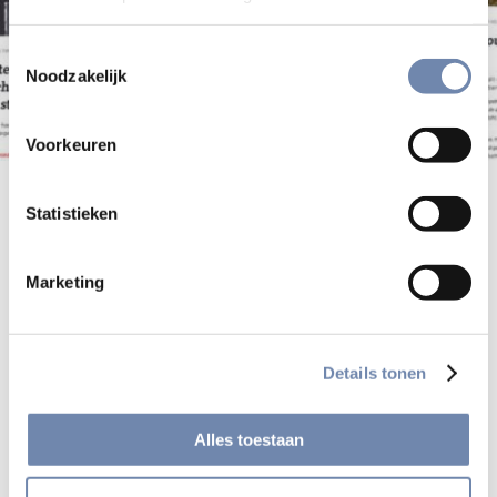
Toestemmingsselectie
Noodzakelijk
Voorkeuren
Statistieken
Bekijk alle berichten
Marketing
Deel
Details tonen
Alles toestaan