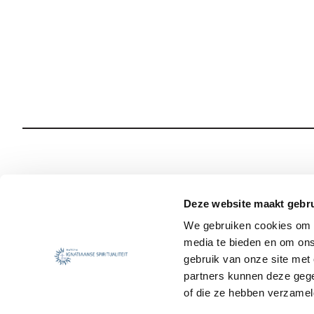
Wie we zijn
Onze Spiritualiteit
Deze website maakt gebru
We gebruiken cookies om c
Wat we doen
Sociale Veiligheid
media te bieden en om ons
Jezuïet worden
Nieuws
gebruik van onze site met
partners kunnen deze gege
of die ze hebben verzamel