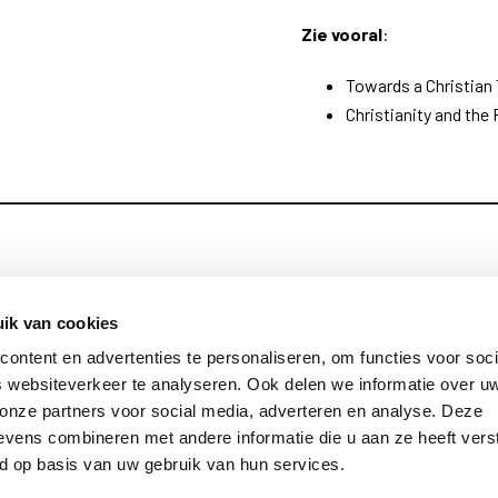
Zie vooral
:
Towards a Christian 
Christianity and the
Blijf op de hoog
Contact
ik van cookies
ontent en advertenties te personaliseren, om functies voor soci
Privacy
 websiteverkeer te analyseren. Ook delen we informatie over u
Links
 onze partners voor social media, adverteren en analyse. Deze
vens combineren met andere informatie die u aan ze heeft vers
d op basis van uw gebruik van hun services.