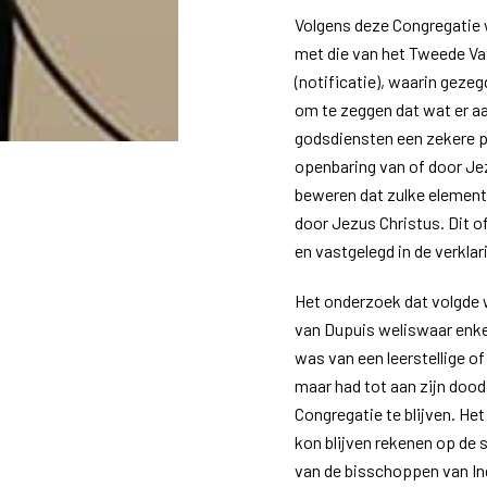
Volgens deze Congregatie 
met die van het Tweede Vat
(notificatie), waarin geze
om te zeggen dat wat er aa
godsdiensten een zekere pa
openbaring van of door Jez
beweren dat zulke elementen
door Jezus Christus. Dit o
en vastgelegd in de verkla
Het onderzoek dat volgde w
van Dupuis weliswaar enke
was van een leerstellige of
maar had tot aan zijn dood
Congregatie te blijven. Het
kon blijven rekenen op de 
van de bisschoppen van In