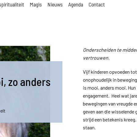
piritualiteit
Magis
Nieuws
Agenda
Contact
Onderscheiden te midden 
vertrouwen.
Vijf kinderen opvoeden to
i, zo anders
onophoudelijk in beweging
is mooi, anders mooi. Hun
engagement. Heel wat jaren
bewegingen van vreugde e
elt
geven aan die wisselende g
strijd een betekenis kreeg. 
staan.