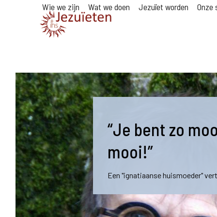
Wie we zijn
Wat we doen
Jezuïet worden
Onze s
“Je bent zo moo
mooi!”
Een "ignatiaanse huismoeder" vert