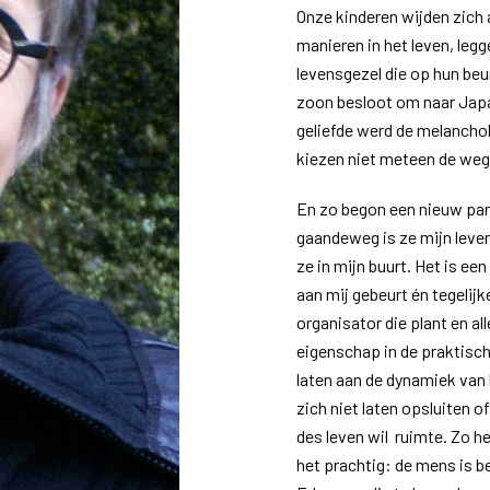
Onze kinderen wijden zich 
manieren in het leven, leg
levensgezel die op hun beu
zoon besloot om naar Japa
geliefde werd de melancholi
kiezen niet meteen de weg 
En zo begon een nieuw par
gaandeweg is ze mijn leven
ze in mijn buurt. Het is ee
aan mij gebeurt én tegelijk
organisator die plant en all
eigenschap in de praktisch
laten aan de dynamiek van 
zich niet laten opsluiten
des leven wil ruimte. Zo 
het prachtig: de mens is b