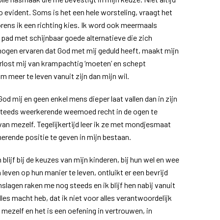
 evident. Soms is het een hele worsteling, vraagt het
rens ik een richting kies. Ik word ook meermaals
pad met schijnbaar goede alternatieve die zich
ogen ervaren dat God met mij geduld heeft, maakt mijn
verlost mij van krampachtig ‘moeten’ en schept
 meer te leven vanuit zijn dan mijn wil.
od mij en geen enkel mens dieper laat vallen dan in zijn
steeds weerkerende weemoed recht in de ogen te
l van mezelf. Tegelijkertijd leer ik ze met mondjesmaat
nerende positie te geven in mijn bestaan.
 blijf bij de keuzes van mijn kinderen, bij hun wel en wee
leven op hun manier te leven, ontluikt er een bevrijd
slagen raken me nog steeds en ik blijf hen nabij vanuit
alles macht heb, dat ik niet voor alles verantwoordelijk
 mezelf en het is een oefening in vertrouwen, in