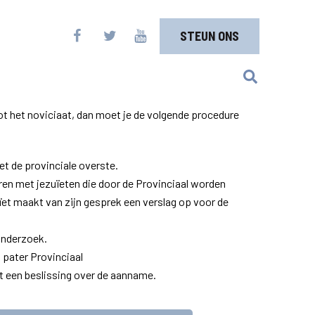
STEUN ONS
ot het noviciaat, dan moet je de volgende procedure
 de provinciale overste.
en met jezuïeten die door de Provinciaal worden
ïet maakt van zijn gesprek een verslag op voor de
onderzoek.
pater Provinciaal
t een beslissing over de aanname.