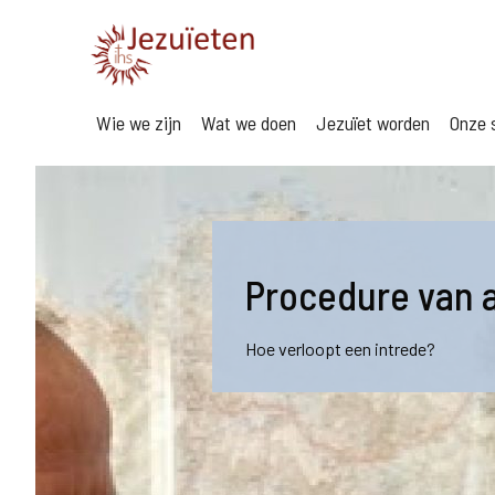
Wie we zijn
Wat we doen
Jezuïet worden
Onze s
Procedure van
Hoe verloopt een intrede?