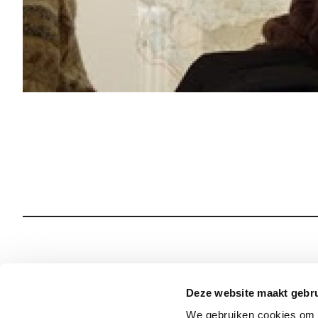
Wie we zijn
Onze Spiritualiteit
Deze website maakt gebru
We gebruiken cookies om c
Wat we doen
Sociale Veiligheid