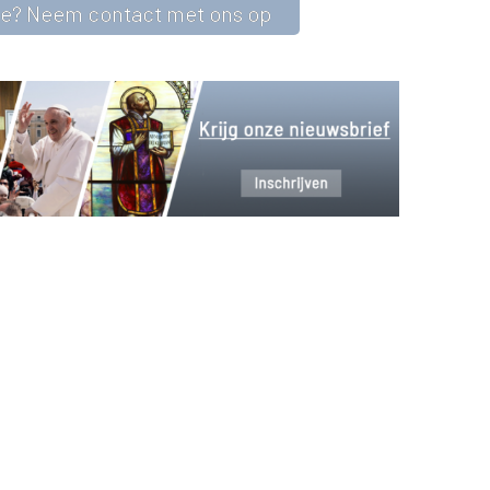
se? Neem contact met ons op