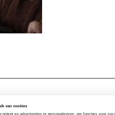
Blijf op de hoog
Contact
ik van cookies
ontent en advertenties te personaliseren, om functies voor soci
Privacy