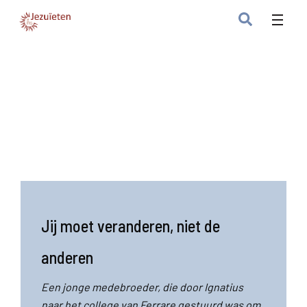
Jij moet veranderen, niet de
anderen
Een jonge medebroeder, die door Ignatius
naar het college van Ferrare gestuurd was om