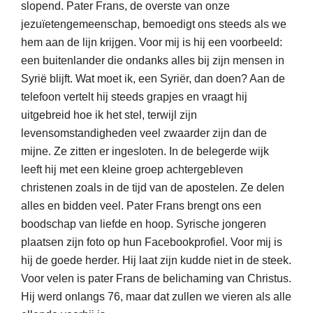
slopend. Pater Frans, de overste van onze
jezuïetengemeenschap, bemoedigt ons steeds als we
hem aan de lijn krijgen. Voor mij is hij een voorbeeld:
een buitenlander die ondanks alles bij zijn mensen in
Syrië blijft. Wat moet ik, een Syriër, dan doen? Aan de
telefoon vertelt hij steeds grapjes en vraagt hij
uitgebreid hoe ik het stel, terwijl zijn
levensomstandigheden veel zwaarder zijn dan de
mijne. Ze zitten er ingesloten. In de belegerde wijk
leeft hij met een kleine groep achtergebleven
christenen zoals in de tijd van de apostelen. Ze delen
alles en bidden veel. Pater Frans brengt ons een
boodschap van liefde en hoop. Syrische jongeren
plaatsen zijn foto op hun Facebookprofiel. Voor mij is
hij de goede herder. Hij laat zijn kudde niet in de steek.
Voor velen is pater Frans de belichaming van Christus.
Hij werd onlangs 76, maar dat zullen we vieren als alle