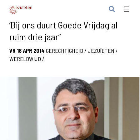
‘Bij ons duurt Goede Vrijdag al
ruim drie jaar”
VR 18 APR 2014
GERECHTIGHEID
/
JEZUÏETEN
/
WERELDWIJD
/