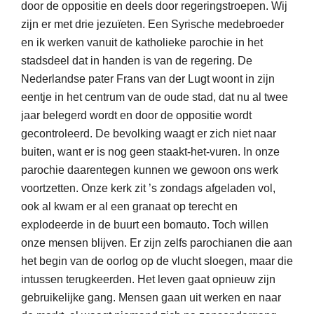
door de oppositie en deels door regeringstroepen. Wij
zijn er met drie jezuïeten. Een Syrische medebroeder
en ik werken vanuit de katholieke parochie in het
stadsdeel dat in handen is van de regering. De
Nederlandse pater Frans van der Lugt woont in zijn
eentje in het centrum van de oude stad, dat nu al twee
jaar belegerd wordt en door de oppositie wordt
gecontroleerd. De bevolking waagt er zich niet naar
buiten, want er is nog geen staakt-het-vuren. In onze
parochie daarentegen kunnen we gewoon ons werk
voortzetten. Onze kerk zit ’s zondags afgeladen vol,
ook al kwam er al een granaat op terecht en
explodeerde in de buurt een bomauto. Toch willen
onze mensen blijven. Er zijn zelfs parochianen die aan
het begin van de oorlog op de vlucht sloegen, maar die
intussen terugkeerden. Het leven gaat opnieuw zijn
gebruikelijke gang. Mensen gaan uit werken en naar