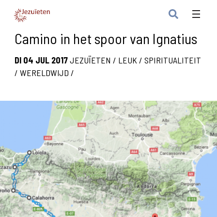
Camino in het spoor van Ignatius
DI 04 JUL 2017
JEZUÏETEN
/
LEUK
/
SPIRITUALITEIT
/
WERELDWIJD
/