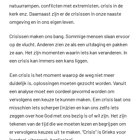
natuurrampen, conflicten met extremisten, crisis in de
kerk enz. Daarnaast zijn er de crisissen in onze naaste
omgeving en in ons eigen leven.
Crisissen maken ons bang. Sommige mensen slaan ervoor
op de vlucht. Anderen zien ze als een uitdaging en pakken
ze aan. Het zijn momenten waarin iets kan veranderen. In
een crisis kan immers een kans liggen.
Een crisis is het moment waarop de weg niet meer
duidelijk is, oplossingen moeten gezocht worden. Vanuit
een analyse moet een oordeel gevormd worden om
vervolgens een keuze te kunnen maken. Een crisis laat ons
misschien iets scherper (in)zien en kan ons zelfs iets
zeggen over hoe God met ons bezig is of wil zijn. Het zijn
tekenen van de tijd die we moeten lezen en begrijpen om
er vervolgens keuzes uit te maken. “Crisis” is Grieks voor
“oordeel, uitspraak, beslissing”.