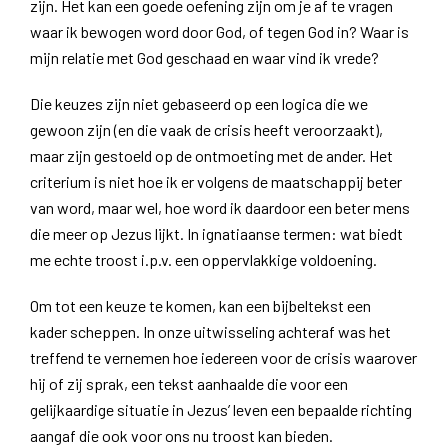
zijn. Het kan een goede oefening zijn om je af te vragen
waar ik bewogen word door God, of tegen God in? Waar is
mijn relatie met God geschaad en waar vind ik vrede?
Die keuzes zijn niet gebaseerd op een logica die we
gewoon zijn (en die vaak de crisis heeft veroorzaakt),
maar zijn gestoeld op de ontmoeting met de ander. Het
criterium is niet hoe ik er volgens de maatschappij beter
van word, maar wel, hoe word ik daardoor een beter mens
die meer op Jezus lijkt. In ignatiaanse termen: wat biedt
me echte troost i.p.v. een oppervlakkige voldoening.
Om tot een keuze te komen, kan een bijbeltekst een
kader scheppen. In onze uitwisseling achteraf was het
treffend te vernemen hoe iedereen voor de crisis waarover
hij of zij sprak, een tekst aanhaalde die voor een
gelijkaardige situatie in Jezus’ leven een bepaalde richting
aangaf die ook voor ons nu troost kan bieden.