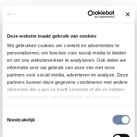
De Hooge Berkt
Deze website maakt gebruik van cookies
DI 19 MEI 2015
VARIA
/
We gebruiken cookies om content en advertenties te
personaliseren, om functies voor social media te bieden
en om ons websiteverkeer te analyseren. Ook delen we
informatie over uw gebruik van onze site met onze
partners voor social media, adverteren en analyse. Deze
Bekijk alle nieuwsberichten
partners kunnen deze gegevens combineren met andere
informatie die u aan ze heeft verstrekt of die ze hebben
verzameld op basis van uw gebruik van hun services.
Deel
Toestemmingsselectie
Noodzakelijk