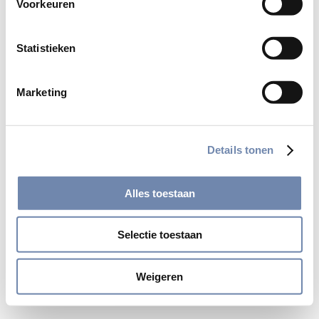
Voorkeuren
Statistieken
Marketing
© 2026 Jezuïeten in Nederland en Vlaanderen
Details tonen
site by:
gopublic
Alles toestaan
Selectie toestaan
Weigeren