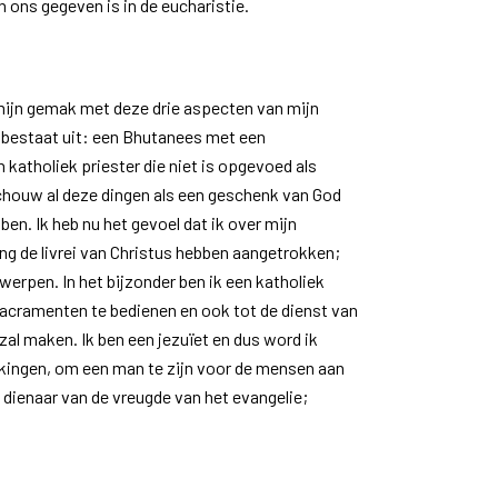
 ons gegeven is in de eucharistie.
mijn gemak met deze drie aspecten van mijn
dat bestaat uit: een Bhutanees met een
katholiek priester die niet is opgevoed als
eschouw al deze dingen als een geschenk van God
ben. Ik heb nu het gevoel dat ik over mijn
g de livrei van Christus hebben aangetrokken;
rwerpen. In het bijzonder ben ik een katholiek
sacramenten te bedienen en ook tot de dienst van
 zal maken. Ik ben een jezuïet en dus word ik
ingen, om een ​​man te zijn voor de mensen aan
 dienaar van de vreugde van het evangelie;