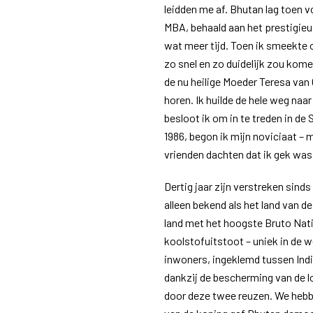
leidden me af. Bhutan lag toen 
MBA, behaald aan het prestigieu
wat meer tijd. Toen ik smeekte o
zo snel en zo duidelijk zou komen
de nu heilige Moeder Teresa van 
horen. Ik huilde de hele weg naar
besloot ik om in te treden in de
1986, begon ik mijn noviciaat – m
vrienden dachten dat ik gek was
Dertig jaar zijn verstreken sinds 
alleen bekend als het land van 
land met het hoogste Bruto Nat
koolstofuitstoot – uniek in de w
inwoners, ingeklemd tussen Indi
dankzij de bescherming van de l
door deze twee reuzen. We hebbe