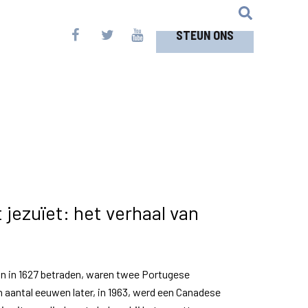
STEUN ONS
 jezuïet: het verhaal van
n in 1627 betraden, waren twee Portugese
n aantal eeuwen later, in 1963, werd een Canadese