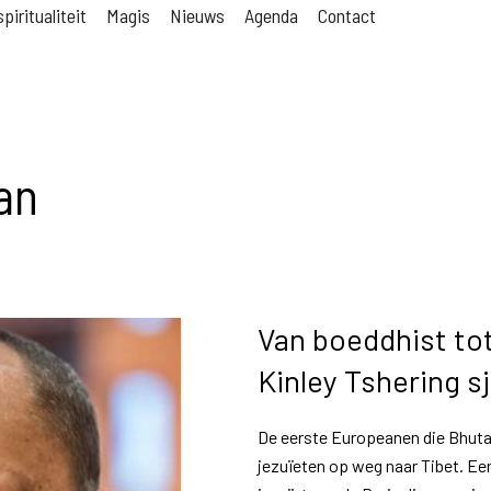
piritualiteit
Magis
Nieuws
Agenda
Contact
an
Van boeddhist tot
Kinley Tshering sj
De eerste Europeanen die Bhuta
jezuïeten op weg naar Tibet. Ee