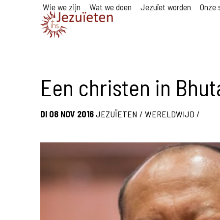
Wie we zijn
Wat we doen
Jezuïet worden
Onze s
Een christen in Bhut
DI 08 NOV 2016
JEZUÏETEN
/
WERELDWIJD
/