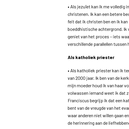
• Als jezuïet kan ik me volledig 
christenen. Ik kan een betere b
feit dat ik christen ben en ik ka
boeddhistische achtergrond. Ik v
geniet van het proces – iets waa
verschillende parallellen tussen
Als katholiek priester
• Als katholiek priester kan ik t
van 2000 jaar. Ik ben van de ke
mijn moeder houd ik van haar vo
volwassen iemand weet ik dat ze
Franciscus begrijp ik dat een kat
bent van de vreugde van het eva
waar anderen niet willen gaan en
de herinnering aan de liefhebben