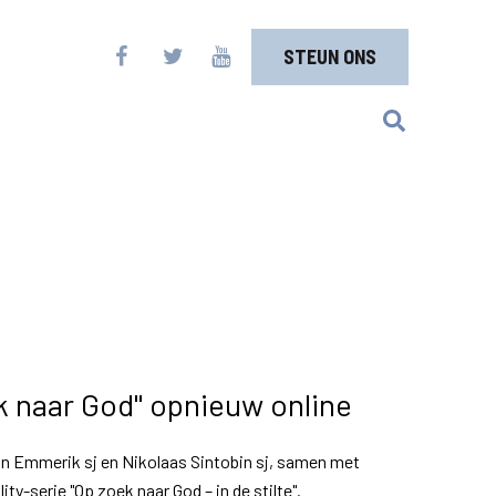
STEUN ONS
k naar God" opnieuw online
an Emmerik sj en Nikolaas Sintobin sj, samen met
ty-serie "Op zoek naar God – in de stilte".