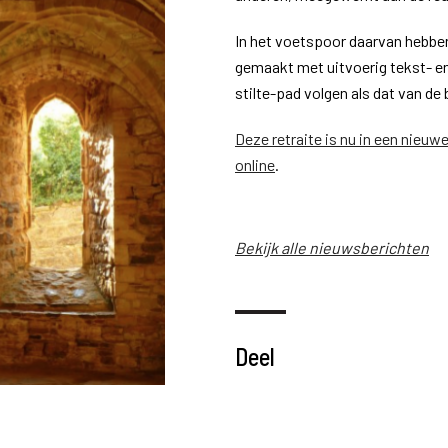
In het voetspoor daarvan hebben 
gemaakt met uitvoerig tekst- en 
stilte-pad volgen als dat van d
Deze retraite is nu in een nieu
online
.
Bekijk alle nieuwsberichten
Deel