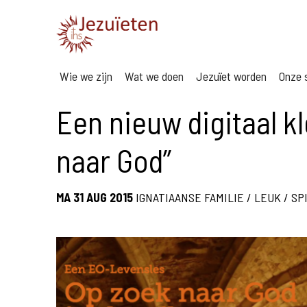
Wie we zijn
Wat we doen
Jezuïet worden
Onze s
Een nieuw digitaal k
naar God”
MA 31 AUG 2015
IGNATIAANSE FAMILIE
/
LEUK
/
SP