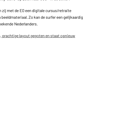
zij met de EO een digitale cursus/retraite
beeldmateriaal. Zo kan de surfer een gelijkaardig
e bekende Nederlanders.
we, prachtige layout gegoten en staat opnieuw