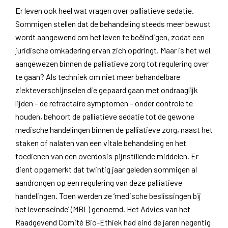
Er leven ook heel wat vragen over palliatieve sedatie.
Sommigen stellen dat de behandeling steeds meer bewust
wordt aangewend om het leven te beëindigen, zodat een
juridische omkadering ervan zich opdringt. Maar is het wel
aangewezen binnen de palliatieve zorg tot regulering over
te gaan? Als techniek om niet meer behandelbare
ziekteverschijnselen die gepaard gaan met ondraaglijk
lijden – de refractaire symptomen – onder controle te
houden, behoort de palliatieve sedatie tot de gewone
medische handelingen binnen de palliatieve zorg, naast het
staken of nalaten van een vitale behandeling en het
toedienen van een overdosis pijnstillende middelen. Er
dient opgemerkt dat twintig jaar geleden sommigen al
aandrongen op een regulering van deze palliatieve
handelingen. Toen werden ze ‘medische beslissingen bij
het levenseinde’ (MBL) genoemd. Het Advies van het
Raadgevend Comité Bio-Ethiek had eind de jaren negentig