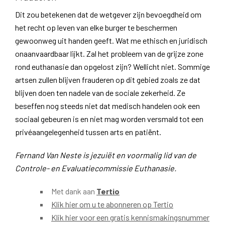
Dit zou betekenen dat de wetgever zijn bevoegdheid om
het recht op leven van elke burger te beschermen
gewoonweg uit handen geeft. Wat me ethisch en juridisch
onaanvaardbaar lijkt. Zal het probleem van de grijze zone
rond euthanasie dan opgelost zijn? Wellicht niet. Sommige
artsen zullen blijven frauderen op dit gebied zoals ze dat
blijven doen ten nadele van de sociale zekerheid. Ze
beseffen nog steeds niet dat medisch handelen ook een
sociaal gebeuren is en niet mag worden versmald tot een
privéaangelegenheid tussen arts en patiënt.
Fernand Van Neste is jezuiët en voormalig lid van de
Controle- en Evaluatiecommissie Euthanasie.
Met dank aan
Tertio
Klik hier om u te abonneren op Tertio
Klik hier voor een gratis kennismakingsnummer