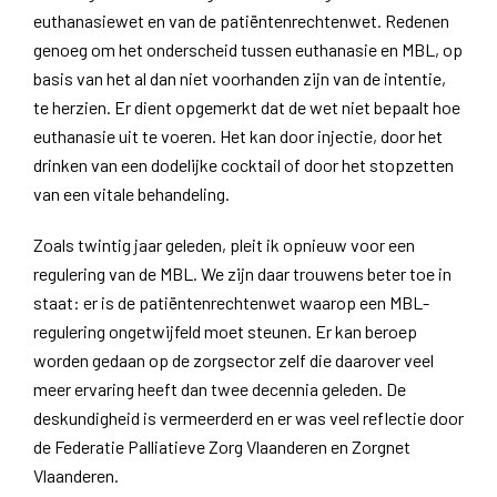
euthanasiewet en van de patiëntenrechtenwet. Redenen
genoeg om het onderscheid tussen euthanasie en MBL, op
basis van het al dan niet voorhanden zijn van de intentie,
te herzien. Er dient opgemerkt dat de wet niet bepaalt hoe
euthanasie uit te voeren. Het kan door injectie, door het
drinken van een dodelijke cocktail of door het stopzetten
van een vitale behandeling.
Zoals twintig jaar geleden, pleit ik opnieuw voor een
regulering van de MBL. We zijn daar trouwens beter toe in
staat: er is de patiëntenrechtenwet waarop een MBL-
regulering ongetwijfeld moet steunen. Er kan beroep
worden gedaan op de zorgsector zelf die daarover veel
meer ervaring heeft dan twee decennia geleden. De
deskundigheid is vermeerderd en er was veel reflectie door
de Federatie Palliatieve Zorg Vlaanderen en Zorgnet
Vlaanderen.