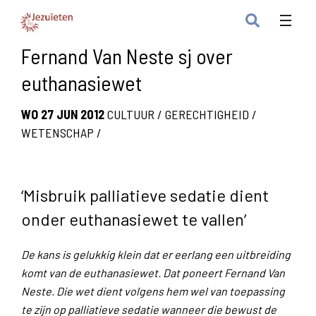
Fernand Van Neste sj over
euthanasiewet
WO 27 JUN 2012
CULTUUR
/
GERECHTIGHEID
/
WETENSCHAP
/
‘Misbruik palliatieve sedatie dient
onder euthanasiewet te vallen’
De kans is gelukkig klein dat er eerlang een uitbreiding
komt van de euthanasiewet. Dat poneert Fernand Van
Neste. Die wet dient volgens hem wel van toepassing
te zijn op palliatieve sedatie wanneer die bewust de