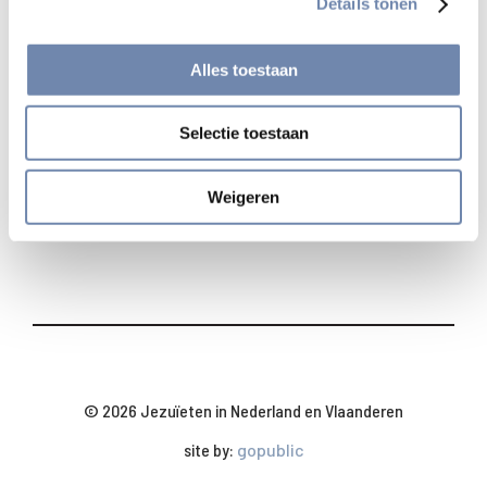
Details tonen
Bekijk alle nieuwsberichten
Alles toestaan
Deel
Selectie toestaan
Weigeren
© 2026 Jezuïeten in Nederland en Vlaanderen
site by:
gopublic