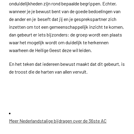
onduidelijkheden zijn rond bepaalde begrippen. Echter,
wanneer je je bewust bent van de goede bedoelingen van
de ander en je beseft dat jij en je gesprekspartner zich
inzetten om tot een gemeenschappelijk inzicht te komen,
dan gebeurt er iets bijzonders: de groep wordt een plaats
waar het mogelijk wordt om duidelijk te herkennen
waarheen de Heilige Geest deze wil leiden.
En het teken dat iedereen bewust maakt dat dit gebeurt, is
de troost die de harten van allen vervult.
Meer Nederlandstalige bijdragen over de 36ste AC