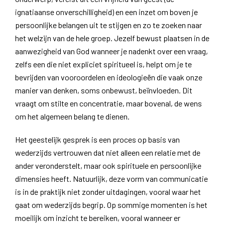
ignatiaanse onverschilligheid) en een inzet om boven je
persoonlijke belangen uit te stijgen en zo te zoeken naar
het welzijn van de hele groep. Jezelf bewust plaatsen in de
aanwezigheid van God wanneer je nadenkt over een vraag,
zelfs een die niet expliciet spiritueel is, helpt om je te
bevrijden van vooroordelen en ideologieën die vaak onze
manier van denken, soms onbewust, beïnvloeden. Dit
vraagt ​​om stilte en concentratie, maar bovenal, de wens
om het algemeen belang te dienen.
Het geestelijk gesprek is een proces op basis van
wederzijds vertrouwen dat niet alleen een relatie met de
ander veronderstelt, maar ook spirituele en persoonlijke
dimensies heeft. Natuurlijk, deze vorm van communicatie
is in de praktijk niet zonder uitdagingen, vooral waar het
gaat om wederzijds begrip. Op sommige momenten is het
moeilijk om inzicht te bereiken, vooral wanneer er