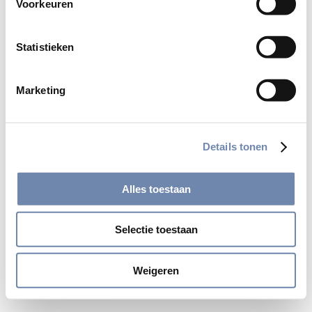
Voorkeuren
Statistieken
Deel
Marketing
Details tonen
Alles toestaan
Selectie toestaan
© 2026 Jezuïeten in Nederland en Vlaanderen
site by:
gopublic
Weigeren