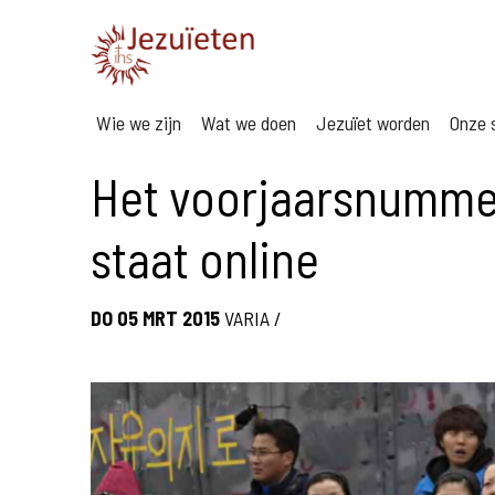
Wie we zijn
Wat we doen
Jezuïet worden
Onze s
Het voorjaarsnummer
staat online
DO 05 MRT 2015
VARIA
/