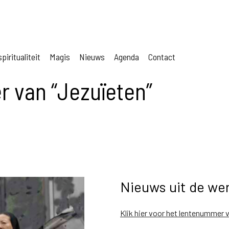
piritualiteit
Magis
Nieuws
Agenda
Contact
 van “Jezuïeten”
Nieuws uit de wer
Klik hier voor het lentenummer 