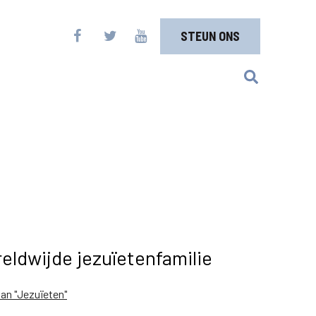
STEUN ONS
eldwijde jezuïetenfamilie
van "Jezuïeten"