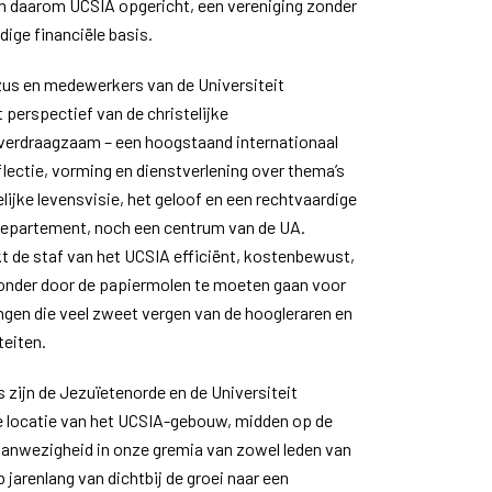
 daarom UCSIA opgericht, een vereniging zonder
ige financiële basis.
us en medewerkers van de Universiteit
 perspectief van de christelijke
verdraagzaam – een hoogstaand internationaal
lectie, vorming en dienstverlening over thema’s
elijke levensvisie, het geloof en een rechtvaardige
departement, noch een centrum van de UA.
kt de staf van het UCSIA efficiënt, kostenbewust,
zonder door de papiermolen te moeten gaan voor
ngen die veel zweet vergen van de hoogleraren en
teiten.
 zijn de Jezuïetenorde en de Universiteit
 locatie van het UCSIA-gebouw, midden op de
anwezigheid in onze gremia van zowel leden van
b jarenlang van dichtbij de groei naar een