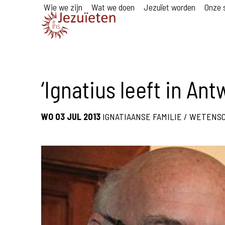
Wie we zijn
Wat we doen
Jezuïet worden
Onze s
‘Ignatius leeft in An
WO 03 JUL 2013
IGNATIAANSE FAMILIE
/
WETENS