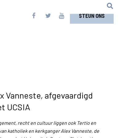
STEUN ONS
ex Vanneste, afgevaardigd
et UCSIA
ement, recht en cultuur liggen ook Tertio en
van katholiek en kerkganger Alex Vanneste, de