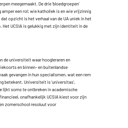
werpen meegemaakt. De drie ‘bloedgroepen’
amper een rol; wie katholiek is en wie vrijzinnig
n dat opzicht is het verhaal van de UA uniek in het
 Het UCSIA is gelukkig met zijn identiteit in de
 de universiteit waar hoogleraren en
tiekoorts en binnen- en buitenlandse
 vaak gevangen in hun specialismen, wat een rem
betekent. Universiteit is ‘universitas’,
ie lijkt soms te ontbreken in academische
financieel, onafhankelijk UCSIA kiest voor zijn
 en zomerschool resoluut voor