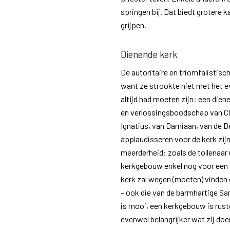
springen bij. Dat biedt grotere 
grijpen.
Dienende kerk
De autoritaire en triomfalistisc
want ze strookte niet met het e
altijd had moeten zijn: een diene
en verlossingsboodschap van Ch
Ignatius, van Damiaan, van de B
applaudisseren voor de kerk zij
meerderheid: zoals de tollenaar
kerkgebouw enkel nog voor een 
kerk zal wegen (moeten) vinden
– ook die van de barmhartige Sa
is mooi, een kerkgebouw is rustg
evenwel belangrijker wat zij doe