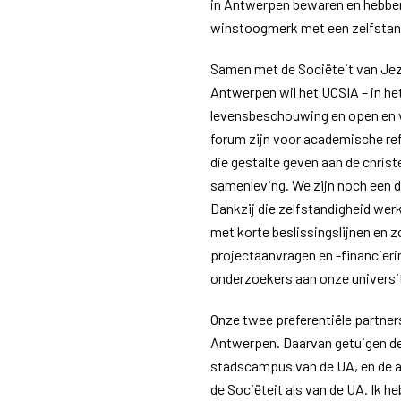
in Antwerpen bewaren en hebben
winstoogmerk met een zelfstand
Samen met de Sociëteit van Jez
Antwerpen wil het UCSIA – in het
levensbeschouwing en open en 
forum zijn voor academische ref
die gestalte geven aan de christ
samenleving. We zijn noch een 
Dankzij die zelfstandigheid wer
met korte beslissingslijnen en 
projectaanvragen en -financieri
onderzoekers aan onze universi
Onze twee preferentiële partners
Antwerpen. Daarvan getuigen de
stadscampus van de UA, en de a
de Sociëteit als van de UA. Ik he