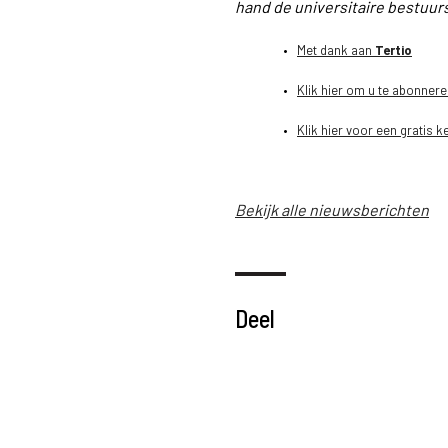
hand de universitaire bestuur
•
Met dank aan
Tertio
•
Klik hier om u te abonnere
•
Klik hier voor een gratis
Bekijk alle nieuwsberichten
Deel