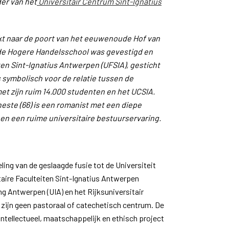
er van het
Universitair Centrum Sint-Ignatius
kt naar de poort van het eeuwenoude Hof van
 de Hogere Handelsschool was gevestigd en
iten Sint-Ignatius Antwerpen (UFSIA), gesticht
s symbolisch voor de relatie tussen de
et zijn ruim 14.000 studenten en het UCSIA.
este (66) is een romanist met een diepe
 en een ruime universitaire bestuurservaring.
eling van de geslaagde fusie tot de Universiteit
aire Faculteiten Sint-Ignatius Antwerpen
ing Antwerpen (UIA) en het Rijksuniversitair
ijn geen pastoraal of catechetisch centrum. De
 intellectueel, maatschappelijk en ethisch project