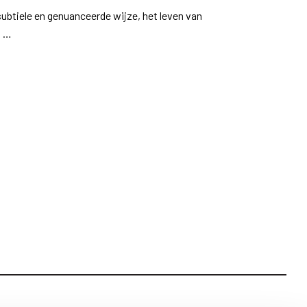
subtiele en genuanceerde wijze, het leven van
o …