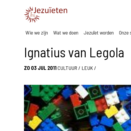
Wie we zijn
Wat we doen
Jezuïet worden
Onze s
Ignatius van Legola
ZO 03 JUL 2011
CULTUUR
/
LEUK
/