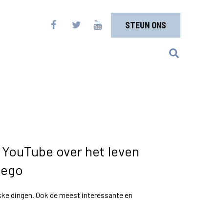
STEUN ONS
 YouTube over het leven
 lego
kke dingen. Ook de meest interessante en