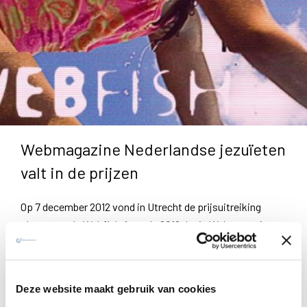
Webmagazine Nederlandse jezuïeten
valt in de prijzen
Op 7 december 2012 vond in Utrecht de prijsuitreiking
plaats van de Webfish Awards 2012. Ignis Webmagazine
werd laureaat in de caterogie "Organisaties".
Webfish Award
Deze website maakt gebruik van cookies
De Webfish Awards worden uitgereikt aan de beste