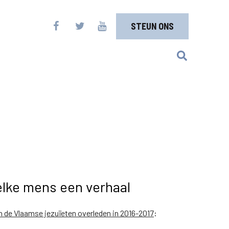
STEUN ONS
elke mens een verhaal
n de Vlaamse jezuïeten overleden in 2016-2017
: