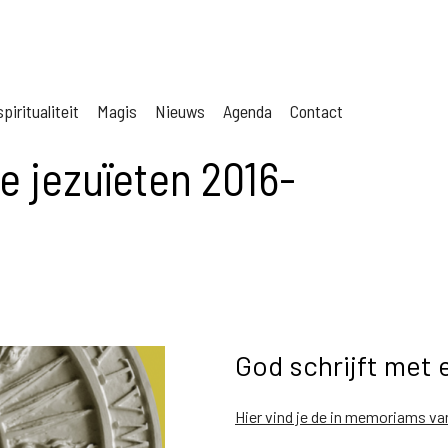
piritualiteit
Magis
Nieuws
Agenda
Contact
 jezuïeten 2016-
God schrijft met 
Hier vind je de in memoriams va