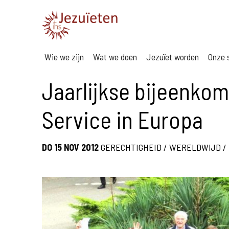
Wie we zijn
Wat we doen
Jezuïet worden
Onze s
Jaarlijkse bijeenkom
Service in Europa
DO 15 NOV 2012
GERECHTIGHEID
/
WERELDWIJD
/