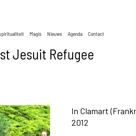
piritualiteit
Magis
Nieuws
Agenda
Contact
st Jesuit Refugee
In Clamart (Frankr
2012