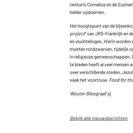
centurio Cornelius en de Euchar
helder opdoemen.
Het hoogtepunt van de bijeenko
project
" van JRS-Frankrijk en 
en vluchtelingen. Hierin worden
moeten rondzwerven, tijdelijk o
in religieuze gemeenschappen. 
te bieden heeft al veel mensen a
over verschillende steden. Je
vaak het voortouw.
Food for t
Wouter Blesgraaf sj
Bekijk alle nieuwsberichten