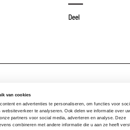
Deel
Blijf op de hoog
Contact
ik van cookies
ontent en advertenties te personaliseren, om functies voor soci
Privacy
 websiteverkeer te analyseren. Ook delen we informatie over u
Links
 onze partners voor social media, adverteren en analyse. Deze
vens combineren met andere informatie die u aan ze heeft vers