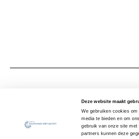
Wie we zijn
Onze Spiritualiteit
Deze website maakt gebru
We gebruiken cookies om c
Wat we doen
Sociale Veiligheid
media te bieden en om ons
Jezuïet worden
Nieuws
gebruik van onze site met
partners kunnen deze gege