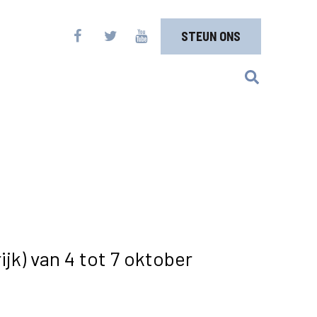
STEUN ONS
ijk) van 4 tot 7 oktober