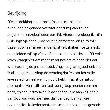
Bevrijding
Die ontdekking en ontmoeting, die me als een
overvloedige genade overviel, heeft mij van zoveel
angsten en onzekerheden bevrijd. Hierdoor probeer ik mijn
GSM, laptop, dagelijkse routine en zorgen, en zelfs mijn
thuis, voortaan in een ander licht te bekijken: ze zijn leuk,
maar leiden mij op zichzelf niet tot het volle leven. Dit volle
leven vraagt niet om meer, maar net om minder. Net dat
was voor mij de grote ontdekking, het grote geschenk dat
ik als pelgrim ontving: de ervaring dat je voor het volle
leven slechts heel weinig nodig hebt. Prachtige natuur,
momenten van stilte en rust, een groep mensen om me
heen, en het vertrouwen in de genadevolle aanwezigheid
van God, dat was me meer dan genoeg. Dankzij die
ervaring liet ik Javier achter me met het volgende gevoel: