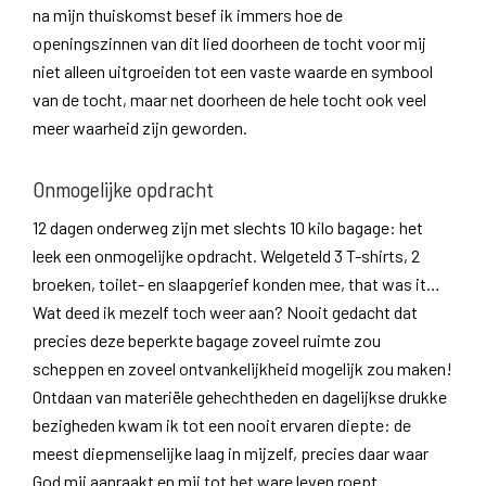
na mijn thuiskomst besef ik immers hoe de
openingszinnen van dit lied doorheen de tocht voor mij
niet alleen uitgroeiden tot een vaste waarde en symbool
van de tocht, maar net doorheen de hele tocht ook veel
meer waarheid zijn geworden.
Onmogelijke opdracht
12 dagen onderweg zijn met slechts 10 kilo bagage: het
leek een onmogelijke opdracht. Welgeteld 3 T-shirts, 2
broeken, toilet- en slaapgerief konden mee, that was it…
Wat deed ik mezelf toch weer aan? Nooit gedacht dat
precies deze beperkte bagage zoveel ruimte zou
scheppen en zoveel ontvankelijkheid mogelijk zou maken!
Ontdaan van materiële gehechtheden en dagelijkse drukke
bezigheden kwam ik tot een nooit ervaren diepte: de
meest diepmenselijke laag in mijzelf, precies daar waar
God mij aanraakt en mij tot het ware leven roept.