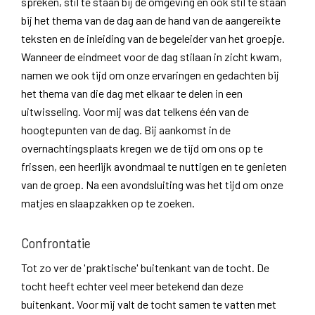
spreken, stil te staan bij de omgeving en ook stil te staan
bij het thema van de dag aan de hand van de aangereikte
teksten en de inleiding van de begeleider van het groepje.
Wanneer de eindmeet voor de dag stilaan in zicht kwam,
namen we ook tijd om onze ervaringen en gedachten bij
het thema van die dag met elkaar te delen in een
uitwisseling. Voor mij was dat telkens één van de
hoogtepunten van de dag. Bij aankomst in de
overnachtingsplaats kregen we de tijd om ons op te
frissen, een heerlijk avondmaal te nuttigen en te genieten
van de groep. Na een avondsluiting was het tijd om onze
matjes en slaapzakken op te zoeken.
Confrontatie
Tot zo ver de 'praktische' buitenkant van de tocht. De
tocht heeft echter veel meer betekend dan deze
buitenkant. Voor mij valt de tocht samen te vatten met