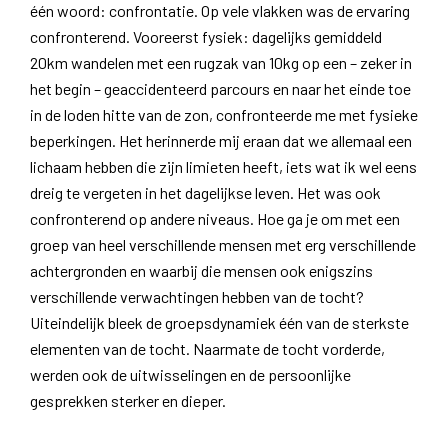
één woord: confrontatie. Op vele vlakken was de ervaring
confronterend. Vooreerst fysiek: dagelijks gemiddeld
20km wandelen met een rugzak van 10kg op een – zeker in
het begin – geaccidenteerd parcours en naar het einde toe
in de loden hitte van de zon, confronteerde me met fysieke
beperkingen. Het herinnerde mij eraan dat we allemaal een
lichaam hebben die zijn limieten heeft, iets wat ik wel eens
dreig te vergeten in het dagelijkse leven. Het was ook
confronterend op andere niveaus. Hoe ga je om met een
groep van heel verschillende mensen met erg verschillende
achtergronden en waarbij die mensen ook enigszins
verschillende verwachtingen hebben van de tocht?
Uiteindelijk bleek de groepsdynamiek één van de sterkste
elementen van de tocht. Naarmate de tocht vorderde,
werden ook de uitwisselingen en de persoonlijke
gesprekken sterker en dieper.