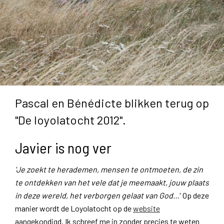
Pascal en Bénédicte blikken terug op
"De loyolatocht 2012".
Javier is nog ver
'Je zoekt te herademen, mensen te ontmoeten, de zin
te ontdekken van het vele dat je meemaakt, jouw plaats
in deze wereld, het verborgen gelaat van God…
' Op deze
manier wordt de Loyolatocht op de
website
aangekondigd. Ik schreef me in zonder precies te weten