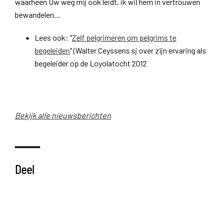
waarheen Uw weg mij ook leidt, ik wil hem in vertrouwen
bewandelen…
Lees ook: "
Zelf pelgrimeren om pelgrims te
begeleiden
" (Walter Ceyssens sj over zijn ervaring als
begeleider op de Loyolatocht 2012
Bekijk alle nieuwsberichten
Deel