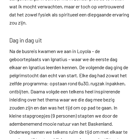
wat ik mocht verwachten, maar er toch op vertrouwend
dat het zowel fysiek als spiritueel een diepgaande ervaring
zou zijn.
Dag in dag uit
Na de busreis kwamen we aan in Loyola – de
geboorteplaats van Ignatius – waar we de eerste dag
elkaar en Ignatius leerden kennen. De volgende dag ging de
pelgrimstocht dan echt van start. Elke dag had zowat het
zelfde programma: opstaan rond 6u30, rugzak inpakken,
ontbijten. Daarna volgde een telkens heel inspirerende
inleiding over het thema waar we die dag mee bezig
zouden zijn en dan was het tijd om op pad te gaan. In
kleine stapgroepjes (9 personen) stapten we door de
adembenemend mooie natuur van het Baskenland.
Onderweg namen we telkens ruim de tijd om met elkaar te