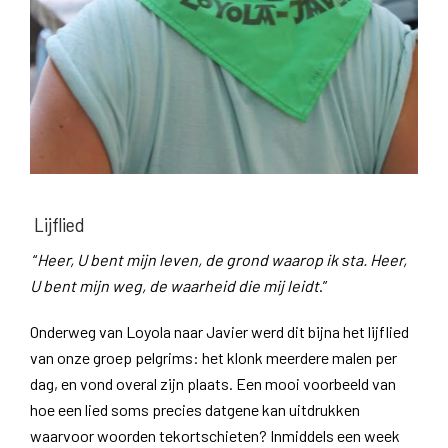
Lijflied
“
Heer, U bent mijn leven, de grond waarop ik sta. Heer,
U bent mijn weg, de waarheid die mij leidt
.”
Onderweg van Loyola naar Javier werd dit bijna het lijflied
van onze groep pelgrims: het klonk meerdere malen per
dag, en vond overal zijn plaats. Een mooi voorbeeld van
hoe een lied soms precies datgene kan uitdrukken
waarvoor woorden tekortschieten? Inmiddels een week