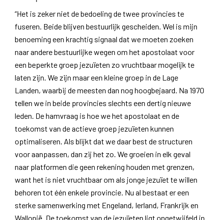
“Het is zeker niet de bedoeling de twee provincies te
fuseren. Beide blijven bestuurlijk gescheiden. Wel is mijn
benoeming een krachtig signaal dat we moeten zoeken
naar andere bestuurlijke wegen om het apostolaat voor
een beperkte groep jezuïeten zo vruchtbaar mogelijk te
laten zijn. We zijn maar een kleine groep in de Lage
Landen, waarbij de meesten dan nog hoogbejaard. Na 1970
tellen we in beide provincies slechts een dertig nieuwe
leden. De hamvraag is hoe we het apostolaat en de
toekomst van de actieve groep jezuïeten kunnen
optimaliseren. Als blijkt dat we daar best de structuren
voor aanpassen, dan zij het zo. We groeien in elk geval
naar platformen die geen rekening houden met grenzen,
want het is niet vruchtbaar om als jonge jezuïet te willen
behoren tot één enkele provincie. Nu al bestaat er een
sterke samenwerking met Engeland, Ierland, Frankrijk en
Wallonië. De toekomst van de jezuïeten ligt ongetwijfeld in