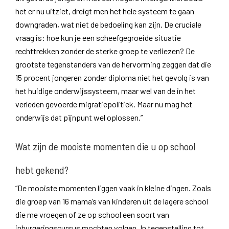
het er nu uitziet, dreigt men het hele systeem te gaan
downgraden, wat niet de bedoeling kan zijn. De cruciale
vraag is: hoe kun je een scheefgegroeide situatie
rechttrekken zonder de sterke groep te verliezen? De
grootste tegenstanders van de hervorming zeggen dat die
15 procent jongeren zonder diploma niet het gevolg is van
het huidige onderwijssysteem, maar wel van de in het
verleden gevoerde migratiepolitiek. Maar nu mag het
onderwijs dat pijnpunt wel oplossen.”
Wat zijn de mooiste momenten die u op school
hebt gekend?
“De mooiste momenten liggen vaak in kleine dingen. Zoals
die groep van 16 mama’s van kinderen uit de lagere school
die me vroegen of ze op school een soort van
inburgeringscursus mochten volgen. In tegenstelling tot