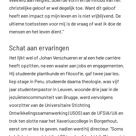
christelijke geloof er wel degelijk toe. Want dit geloof
heeft een impact op mijn leven en is niet vrijblijvend. De
ultieme toetssteen voor mij is de vraag of wat ik doe de
mensen en het leven dient.”
Schat aan ervaringen
Het lijkt wel of Johan Verschueren er al een hele carrière
heeft opzitten, na een waaier aan jobs en engagementen.
Hij studeerde plantkunde en filosofie, gaf twee jaar les,
liep stage in Peru, studeerde daarna theologie, was vijf
jaar studentenpastor in Leuven, woonde drie jaar in de
jezuïetencommuniteit van Brugge, werd vervolgens
voorzitter van de Universitaire Stichting
Ontwikkelingssamenwerking (USOS) aan de UFSIA/UA en
trok ten slotte naar het Xaveriuscollege in Borgerhout,
eerst om er les te geven, nadien werd hij directeur. “Soms