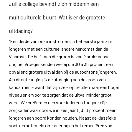
Jullie college bevindt zich middenin een
multiculturele buurt. Wat is er de grootste
uitdaging?
“Een derde van onze instromers in het eerste jaar zijn
jongeren met een cultureel andere herkomst dan de
Vlaamse. De helft van die groep is van Marokkaanse
origine. Vroeger kenden we bij die 30 à 35 procent een
opvallend grotere uitval dan bij de autochtone jongeren.
Als directeur ging ik de uitdaging aan de groep van
kansarmen – want dat zijn ze – op te tillen naar een hoger
niveau en ervoor te zorgen dat de uitval minder groot
werd. We creëerden een voor iedereen toegankelijk
zorgkader waardoor we in zes jaar tijd 10 procent meer
jongeren aan boord konden houden. Naast de klassieke
socio-emotionele omkadering en het remediëren van