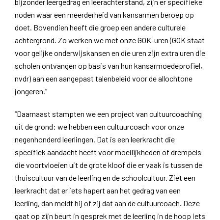
bijzonder leergedrag en leerachterstand, zijn er specifieke
noden waar een meerderheid van kansarmen beroep op
doet. Bovendien heeft die groep een andere culturele
achtergrond. Zo werken we met onze GOK-uren (GOK staat
voor gelijke onderwijskansen en die uren zijn extra uren die
scholen ontvangen op basis van hun kansarmoedeprofiel,
nvdr) aan een aangepast talenbeleid voor de allochtone
jongeren.”
“Daarnaast stampten we een project van cultuurcoaching
uit de grond: we hebben een cultuurcoach voor onze
negenhonderd leerlingen. Dat is een leerkracht die
specifiek aandacht heeft voor moeilijkheden of drempels
die voortvloeien uit de grote kloof die er vaak is tussen de
thuiscultuur van de leerling en de schoolcultuur. Ziet een
leerkracht dat er iets hapert aan het gedrag van een
leerling, dan meldt hij of zij dat aan de cultuurcoach. Deze
gaat op zijn beurt in gesprek met de leerling in de hoop iets