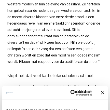
westers model van hun beleving van de islam. Ze hertalen
hun geloof naar de hedendaagse, westerse context. En in
de meest diverse klassen van onze derde graad is een
hedendaags reveil van een hertaald christendom onder de
autochtone jongeren al even opvallend. Dit is
onmiskenbaar het resultaat van de paradox van de
diversiteit en dat vind ik zeer hoopvol. Mijn pleidooi bij
collega’s is dan ook: zorg dat een christen een goede
christen wordt en zorg dat een moslim een goede moslim
wordt. Elkeen met respect voor de traditie van de ander.”
Klopt het dat veel katholieke scholen zich niet
meer durven te profileren als katholieke school
ofwel niet weten hoe het moet?
“Dat klopt wel, denk ik. Al speelt het tweede – niet weten