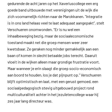
gedurende de acht jaren op het Xaveriuscollege een erg
goede band uitbouwde met verenigingen uit de wijk die
zich voornamelijk richten naar de Marokkanen. “Integratie
is in ons land helaas veel te laat adequaat aangepakt”, stelt
Verschueren onomwonden. “Er is nu wel een
inhaalbeweging bezig, maar de sociaaleconomische
toestand maakt net die groep mensen weer zeer
kwetsbaar. Ze geraken nog minder gemakkelijk aan een
baan of komen in slecht betaalde jobs terecht. Daaruit
vloeit in de wijken alleen maar grondige frustratie voort.
Maar wanneer je erin slaagt die groep socio-economisch
aan boord te houden, los je dat pijnpunt op.” Verschueren
blijft optimistisch en laat, met een gerust gemoed, een
sociaalpedagogisch stevig uitgebouwd project rond
multiculturaliteit achter in het jezuïetencollege waar hij
zes jaar lang directeur was.