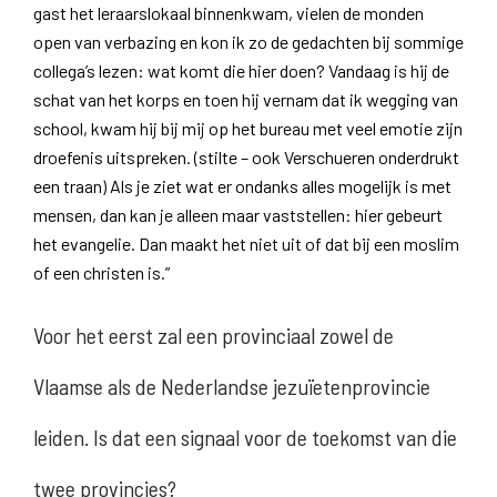
gast het leraarslokaal binnenkwam, vielen de monden
open van verbazing en kon ik zo de gedachten bij sommige
collega’s lezen: wat komt die hier doen? Vandaag is hij de
schat van het korps en toen hij vernam dat ik wegging van
school, kwam hij bij mij op het bureau met veel emotie zijn
droefenis uitspreken. (stilte – ook Verschueren onderdrukt
een traan) Als je ziet wat er ondanks alles mogelijk is met
mensen, dan kan je alleen maar vaststellen: hier gebeurt
het evangelie. Dan maakt het niet uit of dat bij een moslim
of een christen is.”
Voor het eerst zal een provinciaal zowel de
Vlaamse als de Nederlandse jezuïetenprovincie
leiden. Is dat een signaal voor de toekomst van die
twee provincies?