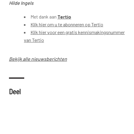
Hilde Ingels
Met dank aan
Tertio
Klik hier om u te abonneren op Tertio
Klik hier voor een gratis kennismakingsnummer
van Tertio
Bekijk alle nieuwsberichten
Deel