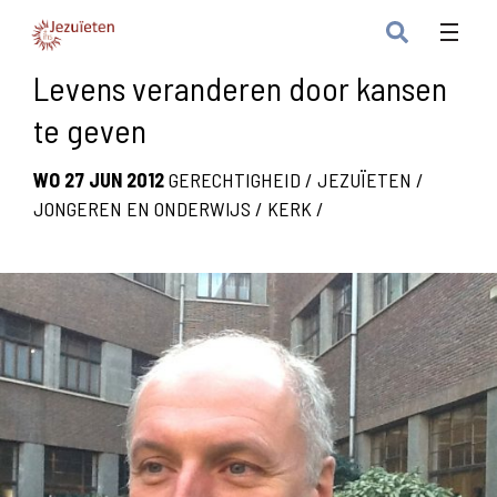
Levens veranderen door kansen
te geven
WO 27 JUN 2012
GERECHTIGHEID
/
JEZUÏETEN
/
JONGEREN EN ONDERWIJS
/
KERK
/