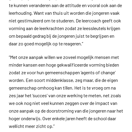
te kunnen veranderen aan de attitude en vooral ook aan de
leerhouding. Want van thuis uit worden die jongeren vaak
niet gestimuleerd om te studeren. De leercoach geeft ook
vorming aan de leerkrachten zodat ze leessleutels krijgen
om bepaald gedrag bij de jongeren juist te begrijpen en
daar zo goed mogelijk op te reageren.”
“Met onze aanpak willen we zoveel mogelijk mensen met
minder kansen een hoge gekwalificeerde vorming bieden
zodat ze voor hun gemeenschappen ‘agents of change’
worden. Een soort middenklasse, zeg maar, die de eigen
gemeenschap omhoog kan tillen. Het is te vroeg om na
zes jaar het ‘succes’ van onze werking te meten, net zoals
we ook nog niet veel kunnen zeggen over de impact van
onze aanpak op de doorstroming van die jongeren naar het
hoger onderwijs. Over enkele jaren heeft de school daar
wellicht meer zicht op.”