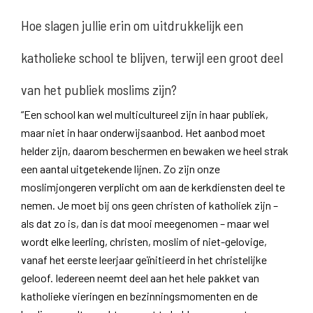
Hoe slagen jullie erin om uitdrukkelijk een
katholieke school te blijven, terwijl een groot deel
van het publiek moslims zijn?
“Een school kan wel multicultureel zijn in haar publiek,
maar niet in haar onderwijsaanbod. Het aanbod moet
helder zijn, daarom beschermen en bewaken we heel strak
een aantal uitgetekende lijnen. Zo zijn onze
moslimjongeren verplicht om aan de kerkdiensten deel te
nemen. Je moet bij ons geen christen of katholiek zijn –
als dat zo is, dan is dat mooi meegenomen – maar wel
wordt elke leerling, christen, moslim of niet-gelovige,
vanaf het eerste leerjaar geïnitieerd in het christelijke
geloof. Iedereen neemt deel aan het hele pakket van
katholieke vieringen en bezinningsmomenten en de