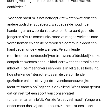
leerling wordt geacht respect te hebben voor wat we
aanbieden.”
“Voor een moslim is het belangrijk te weten wat er in een
andere godsdienst gebeurt, wat bepaalde houdingen,
handelingen en woorden betekenen. Uiteraard gaan die
jongeren niet te communie, maar ze mogen wel mee naar
voren komen en aan de persoon die communie deelt een
hand geven of de vrede wensen. Verschillende
moslimouders onderschrijven trouwens uitdrukkelijk onze
aanpak en wensen dat hun kind leert wat het katholicisme
inhoudt. Hoe meer divers een klas is in religieuze beleving,
hoe sterker de interactie tussen de verschillende
gezindten en hoe steviger de levensbeschouwelijke
identiteitsontplooiing; dat is opvallend. Wees maar gerust
dat dit niet tot een soort van conservatief
fundamentalisme leidt. Wel zie je dat veel moslimjongeren,
onder meer dankzij dat parcours, komen tot een soort