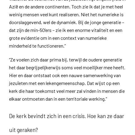
Azië en de andere continenten. Toch zie ik dat je met heel
weinig mensen veel kunt realiseren. Niet het numerieke is
doorslaggevend, wel de dynamiek. Bij de jonge generatie –
dat zijn de min-50’ers – zie ik een enorme vitaliteit en een
grote evidentie om in een context van numerieke
minderheid te functioneren.”
“Ze voelen zich daar prima bij, terwijl de oudere generatie
het daar begrijpelijkerwijs soms veel moeilijker mee heeft.
Hier en daar ontstaat ook een nauwe samenwerking van
jezuïeten met een lekengemeenschap. Dat wijst op een
kerk die haar toekomst veel meer zal vinden in mensen die
elkaar ontmoeten dan in een territoriale werking.”
De kerk bevindt zich in een crisis. Hoe kan ze daar
uit geraken?