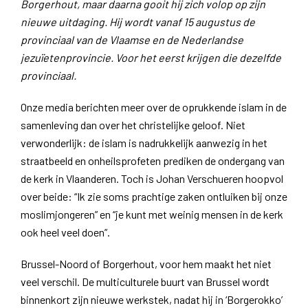
Borgerhout, maar daarna gooit hij zich volop op zijn
nieuwe uitdaging. Hij wordt vanaf 15 augustus de
provinciaal van de Vlaamse en de Nederlandse
jezuïetenprovincie. Voor het eerst krijgen die dezelfde
provinciaal.
Onze media berichten meer over de oprukkende islam in de
samenleving dan over het christelijke geloof. Niet
verwonderlijk: de islam is nadrukkelijk aanwezig in het
straatbeeld en onheilsprofeten prediken de ondergang van
de kerk in Vlaanderen. Toch is Johan Verschueren hoopvol
over beide: “Ik zie soms prachtige zaken ontluiken bij onze
moslimjongeren” en “je kunt met weinig mensen in de kerk
ook heel veel doen”.
Brussel-Noord of Borgerhout, voor hem maakt het niet
veel verschil. De multiculturele buurt van Brussel wordt
binnenkort zijn nieuwe werkstek, nadat hij in ‘Borgerokko’