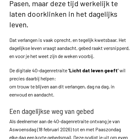
Pasen, maar deze tijd werkelijk te
laten doorklinken in het dagelijks
leven.
Dat verlangen is vaak oprecht, en tegelijk kwetsbaar. Het
dagelijkse leven vraagt aandacht, gebed raakt versnipperd,
en voor je het weet zijn de weken voorbij.
De digitale 40-dagenretraite
‘Licht dat leven geeft’
wil
precies daarbij helpen:
om trouw te blijven aan dit verlangen, dag na dag, in
eenvoud en aandacht.
Een dagelijkse weg van gebed
Als deelnemer aan de 40-dagenretraite ontvang je van
Aswoensdag (18 februari 2026) tot en met Paaszondag
elke dag een korte gebedsmail. Deze nodigt je uit om even