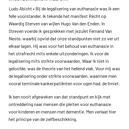
Ludo Abicht • Bij de legalisering van euthanasie was ik een
felle voorstander. Ik tekende het manifest Recht op
Waardig Sterven van wijlen Hugo Van den Enden. In
Streven voerde ik gesprekken met jezuïet Fernand Van
Neste, waarbij opviel dat onze standpunten niet zo ver uit
elkaar lagen. Hij was voor het behoud van euthanasie in
het strafrecht mits enkele uitzonderingen, ik voor de
legalisering mits strikte voorwaarden. Waar ik niet in
geloofde, was de theorie van het hellend vlak. Voor mij was
de legalisering onder strikte voorwaarden, waarmee men
vooral terminale kankerpatiënten voor ogen had, de limiet.
Ik ben nooit afgeweken van dat standpunt en kijk met
ontreddering naar mensen die pleiten voor euthanasie
voor kinderen en mensen met dementie. Men verlaat hier
het principe van de zelfbeschikking.