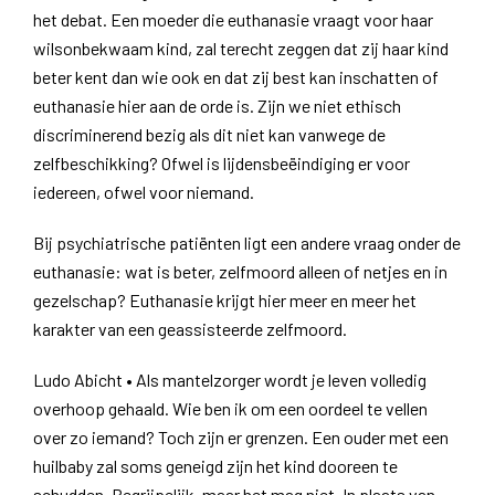
het debat. Een moeder die euthanasie vraagt voor haar
wilsonbekwaam kind, zal terecht zeggen dat zij haar kind
beter kent dan wie ook en dat zij best kan inschatten of
euthanasie hier aan de orde is. Zijn we niet ethisch
discriminerend bezig als dit niet kan vanwege de
zelfbeschikking? Ofwel is lijdensbeëindiging er voor
iedereen, ofwel voor niemand.
Bij psychiatrische patiënten ligt een andere vraag onder de
euthanasie: wat is beter, zelfmoord alleen of netjes en in
gezelschap? Euthanasie krijgt hier meer en meer het
karakter van een geassisteerde zelfmoord.
Ludo Abicht • Als mantelzorger wordt je leven volledig
overhoop gehaald. Wie ben ik om een oordeel te vellen
over zo iemand? Toch zijn er grenzen. Een ouder met een
huilbaby zal soms geneigd zijn het kind dooreen te
schudden. Begrijpelijk, maar het mag niet. In plaats van