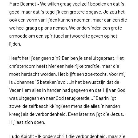
Marc Desmet • We willen graag veel zelf bepalen en dat is
goed, maar dat is tegelijk een grotere opgave. Je zou het
ook een vorm van lijden kunnen noemen, maar dan een die
we heel graag op ons nemen. We ondervinden een grote
armoede om een spiritueel antwoord te geven op het
lijden.
Heeft het lijden geen zin? Dan ben je snel uitgepraat. Het
christendom heeft hier een hele rijke traditie, maar die
moet herdacht worden. Het blijft een zoektocht. Voor mij
is Johannes 13 betekenisvol: „In het bewustzijn dat de
Vader Hem alles in handen had gegeven en dat Hij van God
was uitgegaan en naar God terugkeerde…” Daarin ligt
zowel de zelfbeschikking (een mens die alles in handen
kreeg) als de verbondenheid. Even later zwijgt die Jezus.
Hij laat zich doen.
Ludo Abicht • Ik onderschrijf die verbondenheid, maar zie