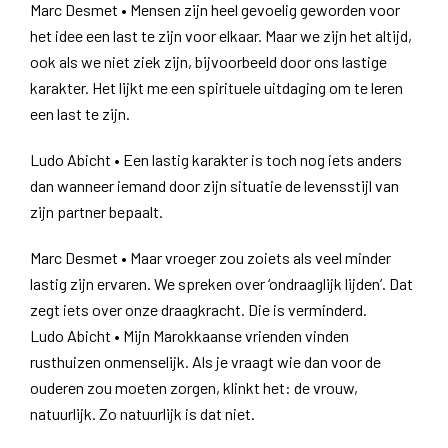
Marc Desmet • Mensen zijn heel gevoelig geworden voor
het idee een last te zijn voor elkaar. Maar we zijn het altijd,
ook als we niet ziek zijn, bijvoorbeeld door ons lastige
karakter. Het lijkt me een spirituele uitdaging om te leren
een last te zijn.
Ludo Abicht • Een lastig karakter is toch nog iets anders
dan wanneer iemand door zijn situatie de levensstijl van
zijn partner bepaalt.
Marc Desmet • Maar vroeger zou zoiets als veel minder
lastig zijn ervaren. We spreken over ‘ondraaglijk lijden’. Dat
zegt iets over onze draagkracht. Die is verminderd.
Ludo Abicht • Mijn Marokkaanse vrienden vinden
rusthuizen onmenselijk. Als je vraagt wie dan voor de
ouderen zou moeten zorgen, klinkt het: de vrouw,
natuurlijk. Zo natuurlijk is dat niet.