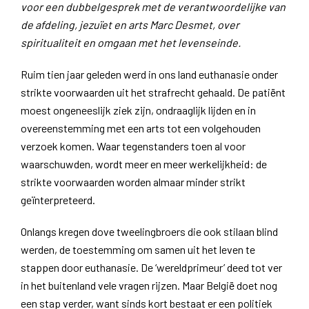
voor een dubbelgesprek met de verantwoordelijke van
de afdeling, jezuïet en arts Marc Desmet, over
spiritualiteit en omgaan met het levenseinde.
Ruim tien jaar geleden werd in ons land euthanasie onder
strikte voorwaarden uit het strafrecht gehaald. De patiënt
moest ongeneeslijk ziek zijn, ondraaglijk lijden en in
overeenstemming met een arts tot een volgehouden
verzoek komen. Waar tegenstanders toen al voor
waarschuwden, wordt meer en meer werkelijkheid: de
strikte voorwaarden worden almaar minder strikt
geïnterpreteerd.
Onlangs kregen dove tweelingbroers die ook stilaan blind
werden, de toestemming om samen uit het leven te
stappen door euthanasie. De ‘wereldprimeur’ deed tot ver
in het buitenland vele vragen rijzen. Maar België doet nog
een stap verder, want sinds kort bestaat er een politiek