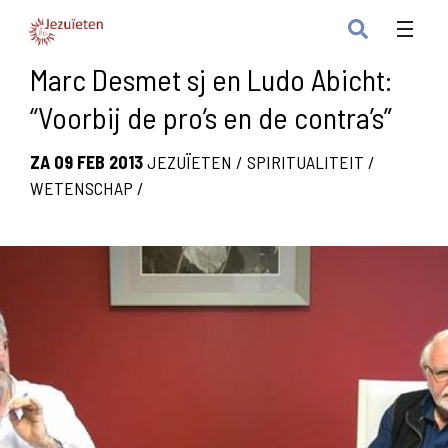
Marc Desmet sj en Ludo Abicht:
“Voorbij de pro’s en de contra’s”
ZA 09 FEB 2013
JEZUÏETEN
/
SPIRITUALITEIT
/
WETENSCHAP
/