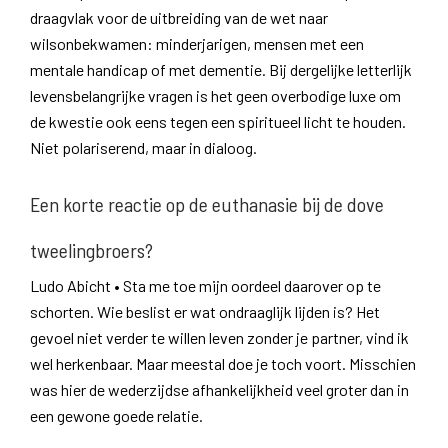
draagvlak voor de uitbreiding van de wet naar
wilsonbekwamen: minderjarigen, mensen met een
mentale handicap of met dementie. Bij dergelijke letterlijk
levensbelangrijke vragen is het geen overbodige luxe om
de kwestie ook eens tegen een spiritueel licht te houden.
Niet polariserend, maar in dialoog.
Een korte reactie op de euthanasie bij de dove
tweelingbroers?
Ludo Abicht • Sta me toe mijn oordeel daarover op te
schorten. Wie beslist er wat ondraaglijk lijden is? Het
gevoel niet verder te willen leven zonder je partner, vind ik
wel herkenbaar. Maar meestal doe je toch voort. Misschien
was hier de wederzijdse afhankelijkheid veel groter dan in
een gewone goede relatie.