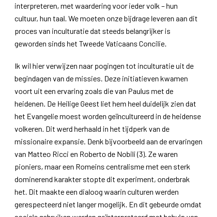
interpreteren, met waardering voor ieder volk – hun
cultuur, hun taal. We moeten onze bijdrage leveren aan dit
proces van inculturatie dat steeds belangrijker is
geworden sinds het Tweede Vaticaans Concilie.
Ik wil hier verwijzen naar pogingen tot inculturatie uit de
begindagen van de missies. Deze initiatieven kwamen
voort uit een ervaring zoals die van Paulus met de
heidenen. De Heilige Geest liet hem heel duidelijk zien dat
het Evangelie moest worden geïncultureerd in de heidense
volkeren. Dit werd herhaald in het tijdperk van de
missionaire expansie. Denk bijvoorbeeld aan de ervaringen
van Matteo Ricci en Roberto de Nobili (3). Ze waren
pioniers, maar een Romeins centralisme met een sterk
dominerend karakter stopte dit experiment, onderbrak
het. Dit maakte een dialoog waarin culturen werden
gerespecteerd niet langer mogelijk. En dit gebeurde omdat
sociale gebruiken werden geïnterpreteerd met behulp van