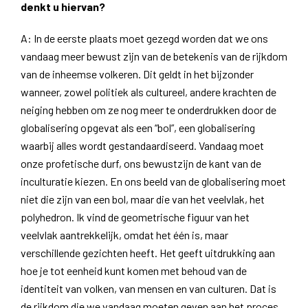
denkt u hiervan?
A: In de eerste plaats moet gezegd worden dat we ons
vandaag meer bewust zijn van de betekenis van de rijkdom
van de inheemse volkeren. Dit geldt in het bijzonder
wanneer, zowel politiek als cultureel, andere krachten de
neiging hebben om ze nog meer te onderdrukken door de
globalisering opgevat als een “bol”, een globalisering
waarbij alles wordt gestandaardiseerd. Vandaag moet
onze profetische durf, ons bewustzijn de kant van de
inculturatie kiezen. En ons beeld van de globalisering moet
niet die zijn van een bol, maar die van het veelvlak, het
polyhedron. Ik vind de geometrische figuur van het
veelvlak aantrekkelijk, omdat het één is, maar
verschillende gezichten heeft. Het geeft uitdrukking aan
hoe je tot eenheid kunt komen met behoud van de
identiteit van volken, van mensen en van culturen. Dat is
de rijkdom die we vandaag moeten geven aan het proces