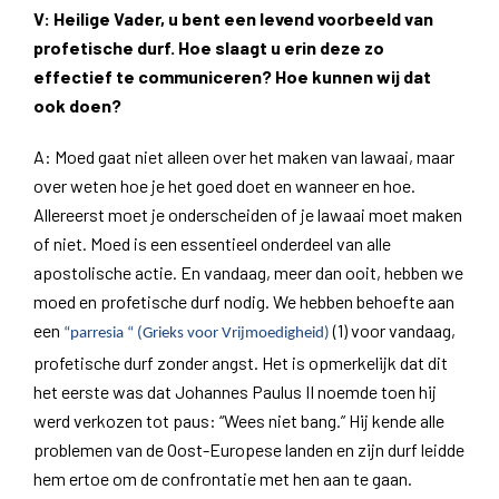
V: Heilige Vader, u bent een levend voorbeeld van
profetische durf. Hoe slaagt u erin deze zo
effectief te communiceren? Hoe kunnen wij dat
ook doen?
A: Moed gaat niet alleen over het maken van lawaai, maar
over weten hoe je het goed doet en wanneer en hoe.
Allereerst moet je onderscheiden of je lawaai moet maken
of niet. Moed is een essentieel onderdeel van alle
apostolische actie. En vandaag, meer dan ooit, hebben we
moed en profetische durf nodig. We hebben behoefte aan
een
(1) voor vandaag,
“parresia “ (Grieks voor Vrijmoedigheid)
profetische durf zonder angst. Het is opmerkelijk dat dit
het eerste was dat Johannes Paulus II noemde toen hij
werd verkozen tot paus: “Wees niet bang.” Hij kende alle
problemen van de Oost-Europese landen en zijn durf leidde
hem ertoe om de confrontatie met hen aan te gaan.