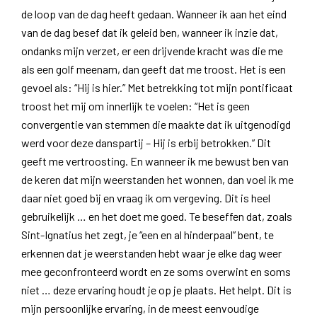
de loop van de dag heeft gedaan. Wanneer ik aan het eind
van de dag besef dat ik geleid ben, wanneer ik inzie dat,
ondanks mijn verzet, er een drijvende kracht was die me
als een golf meenam, dan geeft dat me troost. Het is een
gevoel als: “Hij is hier.” Met betrekking tot mijn pontificaat
troost het mij om innerlijk te voelen: “Het is geen
convergentie van stemmen die maakte dat ik uitgenodigd
werd voor deze danspartij – Hij is erbij betrokken.” Dit
geeft me vertroosting. En wanneer ik me bewust ben van
de keren dat mijn weerstanden het wonnen, dan voel ik me
daar niet goed bij en vraag ik om vergeving. Dit is heel
gebruikelijk … en het doet me goed. Te beseffen dat, zoals
Sint-Ignatius het zegt, je “een en al hinderpaal” bent, te
erkennen dat je weerstanden hebt waar je elke dag weer
mee geconfronteerd wordt en ze soms overwint en soms
niet … deze ervaring houdt je op je plaats. Het helpt. Dit is
mijn persoonlijke ervaring, in de meest eenvoudige