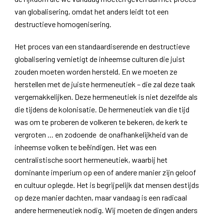
van globalisering, omdat het anders leidt tot een
destructieve homogenisering.
Het proces van een standaardiserende en destructieve
globalisering vernietigt de inheemse culturen die juist
zouden moeten worden hersteld. En we moeten ze
herstellen met de juiste hermeneutiek – die zal deze taak
vergemakkelijken. Deze hermeneutiek is niet dezelfde als
die tijdens de kolonisatie. De hermeneutiek van die tijd
was om te proberen de volkeren te bekeren, de kerk te
vergroten … en zodoende de onafhankelijkheid van de
inheemse volken te beëindigen. Het was een
centralistische soort hermeneutiek, waarbij het
dominante imperium op een ​​of andere manier zijn geloof
en cultuur oplegde. Het is begrijpelijk dat mensen destijds
op deze manier dachten, maar vandaag is een radicaal
andere hermeneutiek nodig. Wij moeten de dingen anders