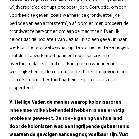
wijdverspreide corruptie te bestrijden. Corruptie, om een ​​
voorbeeld te geven, zoals wanneer de grondwettelijke
periode van een ambtstermijn afloopt en men probeert de
grondwet te hervormen om aan de macht te blijven. Ik
geloof dat de Sociëteit van Jezus, in zo een geval, in haar
werk om het sociaal bewustzijn te vormen en te verhogen,
met durf te werk moet gaan om iedereen ervan te
overtuigen dat een land niet kan groeien wanneer het de
wettelijke beginselen die dat land zelf heeft ingevoerd om
de toekomstige bestuurbaarheid te garanderen, niet
respecteert.
V: Heilige Vader, de manier waarop kolonisatoren
inheemse volken behandeld hebben is een ernstig
probleem geweest. De toe-eigening van hun land
door de kolonisten was een ingrijpende gebeurtenis
waarvan de gevolgen vandaag nog voelbaar zijn. Wat