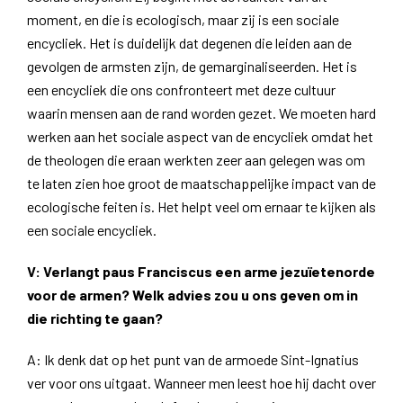
moment, en die is ecologisch, maar zij is een sociale
encycliek. Het is duidelijk dat degenen die leiden aan de
gevolgen de armsten zijn, de gemarginaliseerden. Het is
een encycliek die ons confronteert met deze cultuur
waarin mensen aan de rand worden gezet. We moeten hard
werken aan het sociale aspect van de encycliek omdat het
de theologen die eraan werkten zeer aan gelegen was om
te laten zien hoe groot de maatschappelijke impact van de
ecologische feiten is. Het helpt veel om ernaar te kijken als
een sociale encycliek.
V: Verlangt paus Franciscus een arme jezuïetenorde
voor de armen? Welk advies zou u ons geven om in
die richting te gaan?
A: Ik denk dat op het punt van de armoede Sint-Ignatius
ver voor ons uitgaat. Wanneer men leest hoe hij dacht over