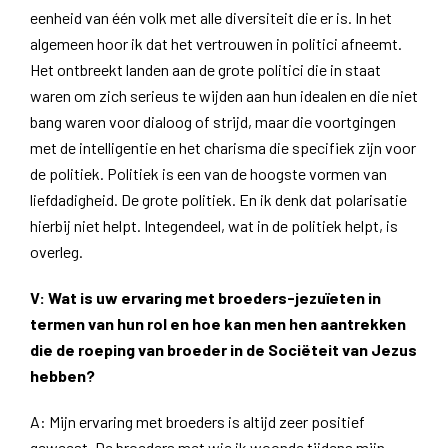
eenheid van één volk met alle diversiteit die er is. In het
algemeen hoor ik dat het vertrouwen in politici afneemt.
Het ontbreekt landen aan de grote politici die in staat
waren om zich serieus te wijden aan hun idealen en die niet
bang waren voor dialoog of strijd, maar die voortgingen
met de intelligentie en het charisma die specifiek zijn voor
de politiek. Politiek is een van de hoogste vormen van
liefdadigheid. De grote politiek. En ik denk dat polarisatie
hierbij niet helpt. Integendeel, wat in de politiek helpt, is
overleg.
V:
Wat is uw ervaring met broeders-jezuïeten in
termen van hun rol en hoe kan men hen aantrekken
die de roeping van
broeder in de Sociëteit van Jezus
hebben?
A: Mijn ervaring met broeders is altijd zeer positief
geweest. De broeders met wie ik woonde tijdens mijn