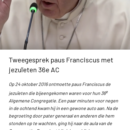
Tweegesprek paus Franciscus met
jezuïeten 36e AC
Op 24 oktober 2016 ontmoette paus Franciscus de
e
jezuïeten die bijeengekomen waren voor hun 36
Algemene Congregatie. Een paar minuten voor negen
in de ochtend kwam hij in een gewone auto aan. Na de
begroeting door pater generaal en anderen die hem
stonden op te wachten, ging hij naar de aula van de