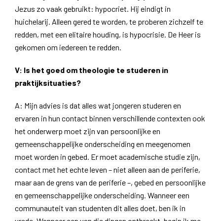
Jezus zo vaak gebruikt: hypocriet. Hij eindigt in
huichelarij. Alleen gered te worden, te proberen zichzelf te
redden, met een elitaire houding, is hypocrisie. De Heer is
gekomen om iedereen te redden.
V: Is het goed om theologie te studeren in
praktijksituaties?
A: Mijn advies is dat alles wat jongeren studeren en
ervaren in hun contact binnen verschillende contexten ook
het onderwerp moet zijn van persoonlijke en
gemeenschappelijke onderscheiding en meegenomen
moet worden in gebed. Er moet academische studie zijn,
contact met het echte leven – niet alleen aan de periferie,
maar aan de grens van de periferie –, gebed en persoonlijke
en gemeenschappelijke onderscheiding. Wanneer een
communauteit van studenten dit alles doet, ben ik in
vrede. Wanneer een van die dingen ontbreekt, begin ik me