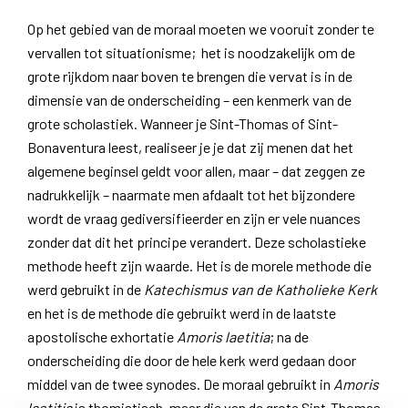
Op het gebied van de moraal moeten we vooruit zonder te
vervallen tot situationisme; het is noodzakelijk om de
grote rijkdom naar boven te brengen die vervat is in de
dimensie van de onderscheiding – een kenmerk van de
grote scholastiek. Wanneer je Sint-Thomas of Sint-
Bonaventura leest, realiseer je je dat zij menen dat het
algemene beginsel geldt voor allen, maar – dat zeggen ze
nadrukkelijk – naarmate men afdaalt tot het bijzondere
wordt de vraag gediversifieerder en zijn er vele nuances
zonder dat dit het principe verandert. Deze scholastieke
methode heeft zijn waarde. Het is de morele methode die
werd gebruikt in de
Katechismus van de Katholieke Kerk
en het is de methode die gebruikt werd in de laatste
apostolische exhortatie
Amoris laetitia
; na de
onderscheiding die door de hele kerk werd gedaan door
middel van de twee synodes. De moraal gebruikt in
Amoris
laetitia
is thomistisch, maar die van de grote Sint-Thomas