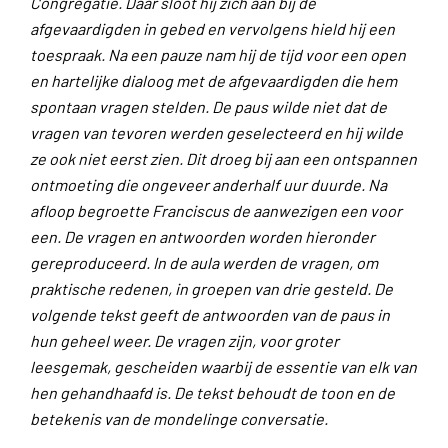
Congregatie. Daar sloot hij zich aan bij de
afgevaardigden in gebed en vervolgens hield hij een
toespraak. Na een pauze nam hij de tijd voor een open
en hartelijke dialoog met de afgevaardigden die hem
spontaan vragen stelden. De paus wilde niet dat de
vragen van tevoren werden geselecteerd en hij wilde
ze ook niet eerst zien. Dit droeg bij aan een ontspannen
ontmoeting die ongeveer anderhalf uur duurde. Na
afloop begroette Franciscus de aanwezigen een voor
een. De vragen en antwoorden worden hieronder
gereproduceerd. In de aula werden de vragen, om
praktische redenen, in groepen van drie gesteld. De
volgende tekst geeft de antwoorden van de paus in
hun geheel weer. De vragen zijn, voor groter
leesgemak, gescheiden waarbij de essentie van elk van
hen gehandhaafd is. De tekst behoudt de toon en de
betekenis van de mondelinge conversatie.