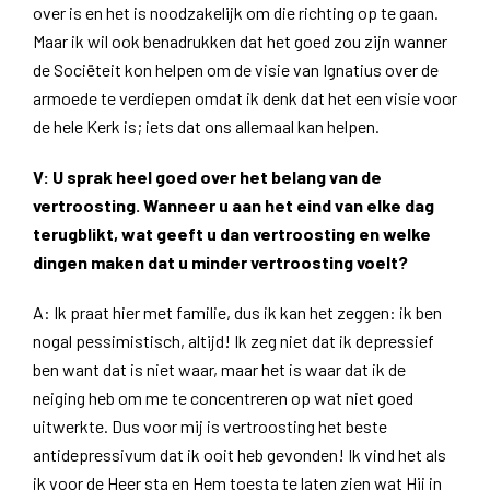
over is en het is noodzakelijk om die richting op te gaan.
Maar ik wil ook benadrukken dat het goed zou zijn wanner
de Sociëteit kon helpen om de visie van Ignatius over de
armoede te verdiepen omdat ik denk dat het een visie voor
de hele Kerk is; iets dat ons allemaal kan helpen.
V: U sprak heel goed over het belang van de
vertroosting. Wanneer u aan het eind van elke dag
terugblikt, wat geeft u dan vertroosting en welke
dingen maken dat u minder vertroosting voelt?
A: Ik praat hier met familie, dus ik kan het zeggen: ik ben
nogal pessimistisch, altijd! Ik zeg niet dat ik depressief
ben want dat is niet waar, maar het is waar dat ik de
neiging heb om me te concentreren op wat niet goed
uitwerkte. Dus voor mij is vertroosting het beste
antidepressivum dat ik ooit heb gevonden! Ik vind het als
ik voor de Heer sta en Hem toesta te laten zien wat Hij in