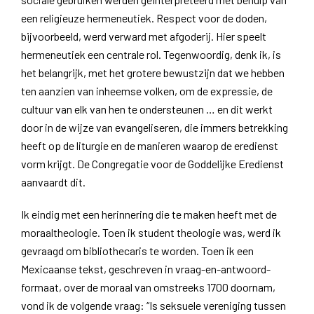
een religieuze hermeneutiek. Respect voor de doden,
bijvoorbeeld, werd verward met afgoderij. Hier speelt
hermeneutiek een centrale rol. Tegenwoordig, denk ik, is
het belangrijk, met het grotere bewustzijn dat we hebben
ten aanzien van inheemse volken, om de expressie, de
cultuur van elk van hen te ondersteunen … en dit werkt
door in de wijze van evangeliseren, die immers betrekking
heeft op de liturgie en de manieren waarop de eredienst
vorm krijgt. De Congregatie voor de Goddelijke Eredienst
aanvaardt dit.
Ik eindig met een herinnering die te maken heeft met de
moraaltheologie. Toen ik student theologie was, werd ik
gevraagd om bibliothecaris te worden. Toen ik een
Mexicaanse tekst, geschreven in vraag-en-antwoord-
formaat, over de moraal van omstreeks 1700 doornam,
vond ik de volgende vraag: “Is seksuele vereniging tussen