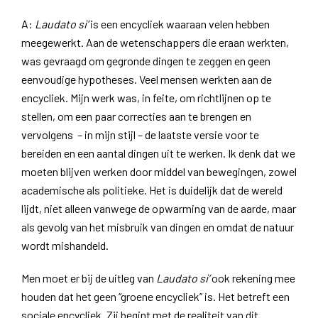
A:
Laudato si’
is een encycliek waaraan velen hebben
meegewerkt. Aan de wetenschappers die eraan werkten,
was gevraagd om gegronde dingen te zeggen en geen
eenvoudige hypotheses. Veel mensen werkten aan de
encycliek. Mijn werk was, in feite, om richtlijnen op te
stellen, om een ​​paar correcties aan te brengen en
vervolgens – in mijn stijl – de laatste versie voor te
bereiden en een aantal dingen uit te werken. Ik denk dat we
moeten blijven werken door middel van bewegingen, zowel
academische als politieke. Het is duidelijk dat de wereld
lijdt, niet alleen vanwege de opwarming van de aarde, maar
als gevolg van het misbruik van dingen en omdat de natuur
wordt mishandeld.
Men moet er bij de uitleg van
Laudato si’
ook rekening mee
houden dat het geen “groene encycliek” is. Het betreft een
sociale encycliek. Zij begint met de realiteit van dit