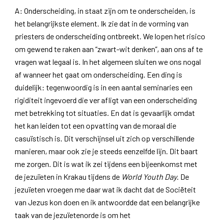
A: Onderscheiding, in staat zijn om te onderscheiden, is
het belangrijkste element. Ik zie dat in de vorming van
priesters de onderscheiding ontbreekt. We lopen het risico
om gewend te raken aan “zwart-wit denken”, aan ons af te
vragen wat legaal is. In het algemeen sluiten we ons nogal
af wanneer het gaat om onderscheiding. Een ding is
duidelijk: tegenwoordig is in een aantal seminaries een
rigiditeit ingevoerd die ver afligt van een onderscheiding
met betrekking tot situaties. En dat is gevaarlijk omdat
het kan leiden tot een opvatting van de moraal die
casuïstisch is. Dit verschijnsel uit zich op verschillende
manieren, maar ook zie je steeds eenzelfde lijn. Dit baart
me zorgen. Dit is wat ik zei tijdens een bijeenkomst met
de jezuïeten in Krakau tijdens de
World Youth Day
. De
jezuïeten vroegen me daar wat ik dacht dat de Sociëteit
van Jezus kon doen en ik antwoordde dat een belangrijke
taak van de jezuïetenorde is om het