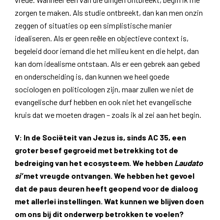
zorgen te maken. Als studie ontbreekt, dan kan men onzin
zeggen of situaties op een simplistische manier
idealiseren. Als er geen reële en objectieve context is,
begeleid door iemand die het milieu kent en die helpt, dan
kan dom idealisme ontstaan. Als er een gebrek aan gebed
en onderscheiding is, dan kunnen we heel goede
sociologen en politicologen zijn, maar zullen we niet de
evangelische durf hebben en ook niet het evangelische
kruis dat we moeten dragen – zoals ik al zei aan het begin.
V: In de Sociëteit van Jezus is, sinds AC 35, een
groter besef gegroeid met betrekking tot de
bedreiging van het ecosysteem. We hebben
Laudato
si’
met vreugde ontvangen. We hebben het gevoel
dat de paus deuren heeft geopend voor de dialoog
met allerlei instellingen. Wat kunnen we blijven doen
om ons bij dit onderwerp betrokken te voelen?