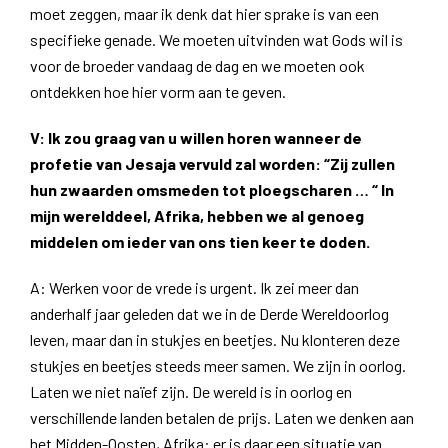
moet zeggen, maar ik denk dat hier sprake is van een
specifieke genade. We moeten uitvinden wat Gods wil is
voor de broeder vandaag de dag en we moeten ook
ontdekken hoe hier vorm aan te geven.
V
: Ik zou graag van u willen horen wanneer de
profetie van Jesaja vervuld zal worden: “Zij zullen
hun zwaarden omsmeden tot ploegscharen … “ In
mijn werelddeel, Afrika, hebben we al genoeg
middelen om ieder van ons tien keer te doden.
A: Werken voor de vrede is urgent. Ik zei meer dan
anderhalf jaar geleden dat we in de Derde Wereldoorlog
leven, maar dan in stukjes en beetjes. Nu klonteren deze
stukjes en beetjes steeds meer samen. We zijn in oorlog.
Laten we niet naïef zijn. De wereld is in oorlog en
verschillende landen betalen de prijs. Laten we denken aan
het Midden-Oosten, Afrika: er is daar een situatie van