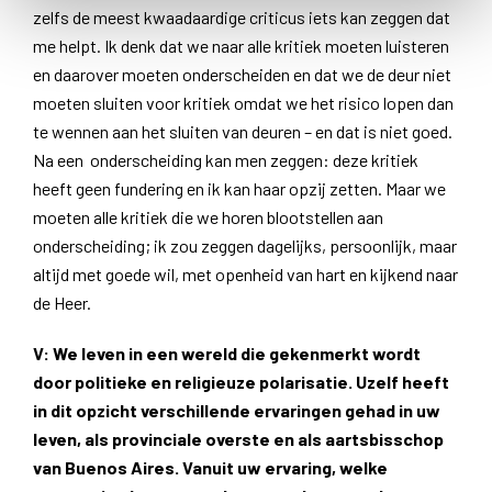
zelfs de meest kwaadaardige criticus iets kan zeggen dat
me helpt. Ik denk dat we naar alle kritiek moeten luisteren
en daarover moeten onderscheiden en dat we de deur niet
moeten sluiten voor kritiek omdat we het risico lopen dan
te wennen aan het sluiten van deuren – en dat is niet goed.
Na een onderscheiding kan men zeggen: deze kritiek
heeft geen fundering en ik kan haar opzij zetten. Maar we
moeten alle kritiek die we horen blootstellen aan
onderscheiding; ik zou zeggen dagelijks, persoonlijk, maar
altijd met goede wil, met openheid van hart en kijkend naar
de Heer.
V
: We leven in een wereld die gekenmerkt wordt
door politieke en religieuze polarisatie. Uzelf heeft
in dit opzicht verschillende ervaringen gehad in uw
leven, als provinciale overste en als aartsbisschop
van Buenos Aires. Vanuit uw ervaring, welke