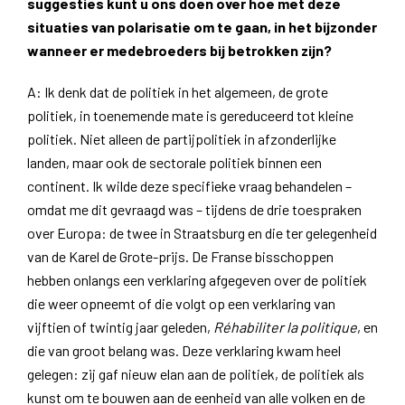
suggesties kunt u ons doen over hoe met deze
situaties van polarisatie om te gaan, in het bijzonder
wanneer er medebroeders bij betrokken zijn?
A: Ik denk dat de politiek in het algemeen, de grote
politiek, in toenemende mate is gereduceerd tot kleine
politiek. Niet alleen de partijpolitiek in afzonderlijke
landen, maar ook de sectorale politiek binnen een
continent. Ik wilde deze specifieke vraag behandelen –
omdat me dit gevraagd was – tijdens de drie toespraken
over Europa: de twee in Straatsburg en die ter gelegenheid
van de Karel de Grote-prijs. De Franse bisschoppen
hebben onlangs een verklaring afgegeven over de politiek
die weer opneemt of die volgt op een verklaring van
vijftien of twintig jaar geleden,
Réhabiliter la politique
, en
die van groot belang was. Deze verklaring kwam heel
gelegen: zij gaf nieuw elan aan de politiek, de politiek als
kunst om te bouwen aan de eenheid van alle volken en de