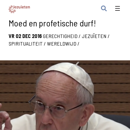
Moed en profetische durf!
VR 02 DEC 2016
GERECHTIGHEID
/
JEZUÏETEN
/
SPIRITUALITEIT
/
WERELDWIJD
/