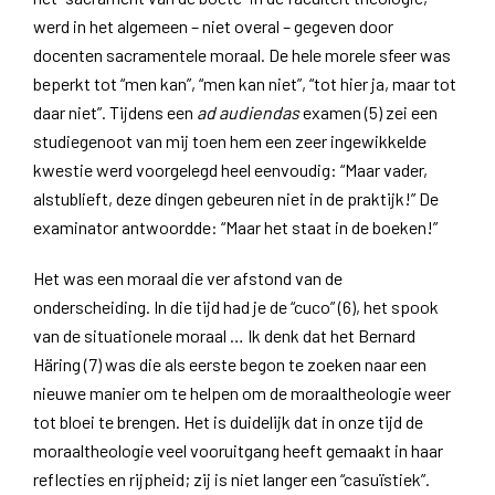
werd in het algemeen – niet overal – gegeven door
docenten sacramentele moraal. De hele morele sfeer was
beperkt tot “men kan”, “men kan niet”, “tot hier ja, maar tot
daar niet”. Tijdens een
ad audiendas
examen (5) zei een
studiegenoot van mij toen hem een zeer ingewikkelde
kwestie werd voorgelegd heel eenvoudig: “Maar vader,
alstublieft, deze dingen gebeuren niet in de praktijk!” De
examinator antwoordde: “Maar het staat in de boeken!”
Het was een moraal die ver afstond van de
onderscheiding. In die tijd had je de “cuco” (6), het spook
van de situationele moraal … Ik denk dat het Bernard
Häring (7) was die als eerste begon te zoeken naar een
nieuwe manier om te helpen om de moraaltheologie weer
tot bloei te brengen. Het is duidelijk dat in onze tijd de
moraaltheologie veel vooruitgang heeft gemaakt in haar
reflecties en rijpheid; zij is niet langer een “casuïstiek”.