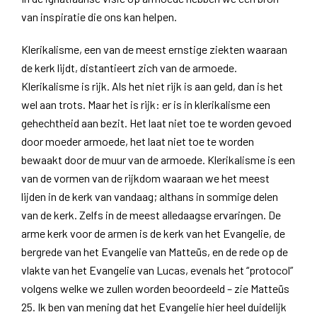
van inspiratie die ons kan helpen.
Klerikalisme, een van de meest ernstige ziekten waaraan
de kerk lijdt, distantieert zich van de armoede.
Klerikalisme is rijk. Als het niet rijk is aan geld, dan is het
wel aan trots. Maar het is rijk: er is in klerikalisme een
gehechtheid aan bezit. Het laat niet toe te worden gevoed
door moeder armoede, het laat niet toe te worden
bewaakt door de muur van de armoede. Klerikalisme is een
van de vormen van de rijkdom waaraan we het meest
lijden in de kerk van vandaag; althans in sommige delen
van de kerk. Zelfs in de meest alledaagse ervaringen. De
arme kerk voor de armen is de kerk van het Evangelie, de
bergrede van het Evangelie van Matteüs, en de rede op de
vlakte van het Evangelie van Lucas, evenals het “protocol”
volgens welke we zullen worden beoordeeld – zie Matteüs
25. Ik ben van mening dat het Evangelie hier heel duidelijk