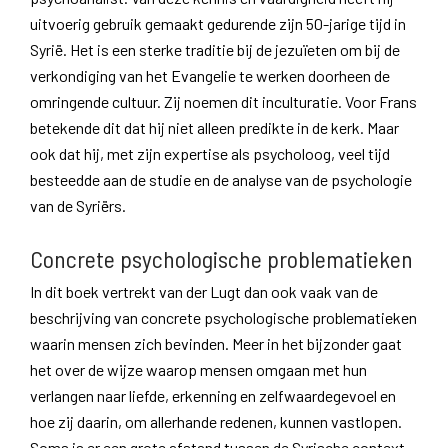
uitvoerig gebruik gemaakt gedurende zijn 50-jarige tijd in
Syrië. Het is een sterke traditie bij de jezuïeten om bij de
verkondiging van het Evangelie te werken doorheen de
omringende cultuur. Zij noemen dit inculturatie. Voor Frans
betekende dit dat hij niet alleen predikte in de kerk. Maar
ook dat hij, met zijn expertise als psycholoog, veel tijd
besteedde aan de studie en de analyse van de psychologie
van de Syriërs.
Concrete psychologische problematieken
In dit boek vertrekt van der Lugt dan ook vaak van de
beschrijving van concrete psychologische problematieken
waarin mensen zich bevinden. Meer in het bijzonder gaat
het over de wijze waarop mensen omgaan met hun
verlangen naar liefde, erkenning en zelfwaardegevoel en
hoe zij daarin, om allerhande redenen, kunnen vastlopen.
Soms is er een grote afstand tussen de Syrische context