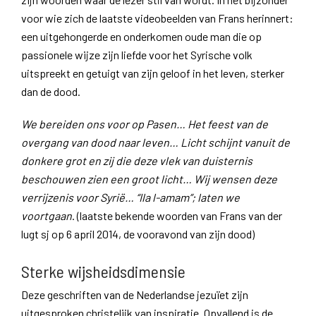
voor wie zich de laatste videobeelden van Frans herinnert:
een uitgehongerde en onderkomen oude man die op
passionele wijze zijn liefde voor het Syrische volk
uitspreekt en getuigt van zijn geloof in het leven, sterker
dan de dood.
We bereiden ons voor op Pasen… Het feest van de
overgang van dood naar leven… Licht schijnt vanuit de
donkere grot en zij die deze vlek van duisternis
beschouwen zien een groot licht… Wij wensen deze
verrijzenis voor Syrië… “Ila l-amam”; laten we
voortgaan
. (laatste bekende woorden van Frans van der
lugt sj op 6 april 2014, de vooravond van zijn dood)
Sterke wijsheidsdimensie
Deze geschriften van de Nederlandse jezuïet zijn
uitgesproken christelijk van inspiratie. Opvallend is de