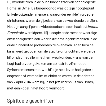
Hij woonde toen in de oude binnenstad van het belegerde
Homs, in Syrië. De burgeroorlog was op zijn hoogtepunt.
Enkele duizenden mensen, waaronder een klein groepje
christenen, waren de gijzelaars van de vechtende partijen.
Met zijn aangrijpende videoboodschappen haalde
Abouna
Francis
de wereldpers. Hij klaagde er de mensonwaardige
omstandigheden aan waarin die omsingelde mensen in de
oude binnenstad probeerden te overleven. Toen hem de
kans werd geboden om de stad te ontvluchten, weigerde
hij omdat niet allen met hem weg konden. Frans van der
Lugt had ervoor gekozen om solidair te zijn met de
Syrische mensen met wie hij zijn hele leven had gedeeld,
ongeacht of ze moslim of christen waren. In de ochtend
van 7 april 2014 werd hij, in het jezuïetenhuis van Homs,
met een kogel in het hoofd vermoord.
Spirituele geschriften