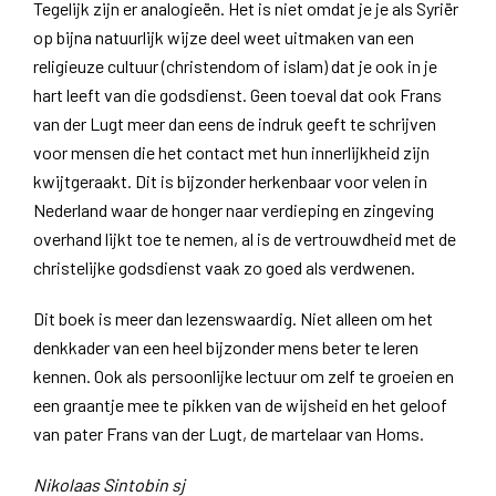
Tegelijk zijn er analogieën. Het is niet omdat je je als Syriër
op bijna natuurlijk wijze deel weet uitmaken van een
religieuze cultuur (christendom of islam) dat je ook in je
hart leeft van die godsdienst. Geen toeval dat ook Frans
van der Lugt meer dan eens de indruk geeft te schrijven
voor mensen die het contact met hun innerlijkheid zijn
kwijtgeraakt. Dit is bijzonder herkenbaar voor velen in
Nederland waar de honger naar verdieping en zingeving
overhand lijkt toe te nemen, al is de vertrouwdheid met de
christelijke godsdienst vaak zo goed als verdwenen.
Dit boek is meer dan lezenswaardig. Niet alleen om het
denkkader van een heel bijzonder mens beter te leren
kennen. Ook als persoonlijke lectuur om zelf te groeien en
een graantje mee te pikken van de wijsheid en het geloof
van pater Frans van der Lugt, de martelaar van Homs.
Nikolaas Sintobin sj