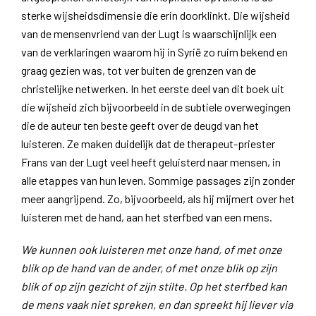
sterke wijsheidsdimensie die erin doorklinkt. Die wijsheid
van de mensenvriend van der Lugt is waarschijnlijk een
van de verklaringen waarom hij in Syrië zo ruim bekend en
graag gezien was, tot ver buiten de grenzen van de
christelijke netwerken. In het eerste deel van dit boek uit
die wijsheid zich bijvoorbeeld in de subtiele overwegingen
die de auteur ten beste geeft over de deugd van het
luisteren. Ze maken duidelijk dat de therapeut-priester
Frans van der Lugt veel heeft geluisterd naar mensen, in
alle etappes van hun leven. Sommige passages zijn zonder
meer aangrijpend. Zo, bijvoorbeeld, als hij mijmert over het
luisteren met de hand, aan het sterfbed van een mens.
We kunnen ook luisteren met onze hand, of met onze
blik op de hand van de ander, of met onze blik op zijn
blik of op zijn gezicht of zijn stilte. Op het sterfbed kan
de mens vaak niet spreken, en dan spreekt hij liever via