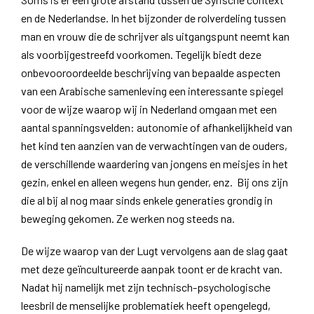
en de Nederlandse. In het bijzonder de rolverdeling tussen
man en vrouw die de schrijver als uitgangspunt neemt kan
als voorbijgestreefd voorkomen. Tegelijk biedt deze
onbevooroordeelde beschrijving van bepaalde aspecten
van een Arabische samenleving een interessante spiegel
voor de wijze waarop wij in Nederland omgaan met een
aantal spanningsvelden: autonomie of afhankelijkheid van
het kind ten aanzien van de verwachtingen van de ouders,
de verschillende waardering van jongens en meisjes in het
gezin, enkel en alleen wegens hun gender, enz.
Bij ons zijn
die al bij al nog maar sinds enkele generaties grondig in
beweging gekomen. Ze werken nog steeds na.
De wijze waarop van der Lugt vervolgens aan de slag gaat
met deze geïncultureerde aanpak toont er de kracht van.
Nadat hij namelijk met zijn technisch-psychologische
leesbril de menselijke problematiek heeft opengelegd,