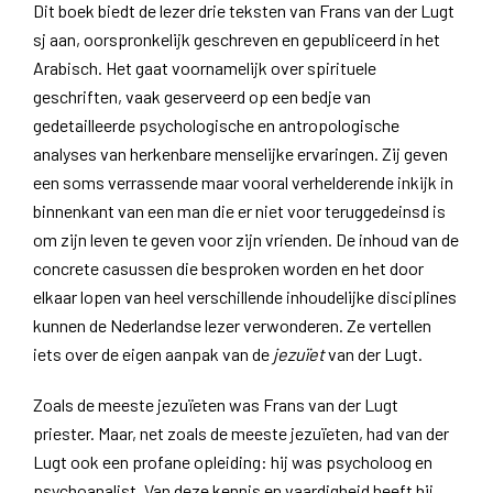
Dit boek biedt de lezer drie teksten van Frans van der Lugt
sj aan, oorspronkelijk geschreven en gepubliceerd in het
Arabisch. Het gaat voornamelijk over spirituele
geschriften, vaak geserveerd op een bedje van
gedetailleerde psychologische en antropologische
analyses van herkenbare menselijke ervaringen. Zij geven
een soms verrassende maar vooral verhelderende inkijk in
binnenkant van een man die er niet voor teruggedeinsd is
om zijn leven te geven voor zijn vrienden. De inhoud van de
concrete casussen die besproken worden en het door
elkaar lopen van heel verschillende inhoudelijke disciplines
kunnen de Nederlandse lezer verwonderen. Ze vertellen
iets over de eigen aanpak van de
jezuïet
van der Lugt.
Zoals de meeste jezuïeten was Frans van der Lugt
priester. Maar, net zoals de meeste jezuïeten, had van der
Lugt ook een profane opleiding: hij was psycholoog en
psychoanalist. Van deze kennis en vaardigheid heeft hij