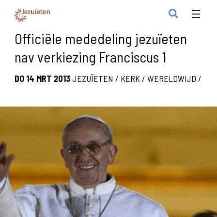
Officiële mededeling jezuïeten
nav verkiezing Franciscus 1
DO 14 MRT 2013
JEZUÏETEN
/
KERK
/
WERELDWIJD
/