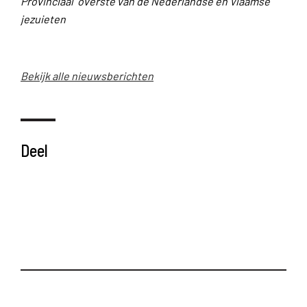
Provinciaal overste van de Nederlandse en Vlaamse
jezuieten
Bekijk alle nieuwsberichten
Deel