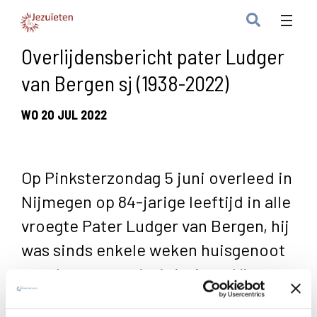
Overlijdensbericht pater Ludger
van Bergen sj (1938-2022)
WO 20 JUL 2022
Op Pinksterzondag 5 juni overleed in
Nijmegen op 84-jarige leeftijd in alle
vroegte Pater Ludger van Bergen, hij
was sinds enkele weken huisgenoot
van de communiteit in Aqua Viva.
Ludger van Bergen werd geboren in Nijmegen op 28 april