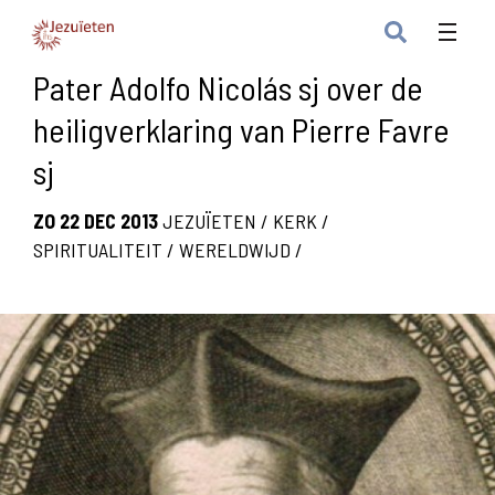
Pater Adolfo Nicolás sj over de
heiligverklaring van Pierre Favre
sj
ZO 22 DEC 2013
JEZUÏETEN
/
KERK
/
SPIRITUALITEIT
/
WERELDWIJD
/