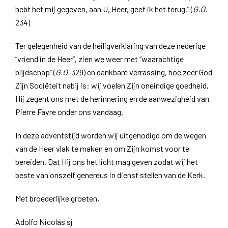
hebt het mij gegeven, aan U, Heer, geef ik het terug.” (
G.O.
234)
Ter gelegenheid van de heiligverklaring van deze nederige
“vriend in de Heer”, zien we weer met “waarachtige
blijdschap” (
G.O.
329) en dankbare verrassing, hoe zeer God
Zijn Sociëteit nabij is: wij voelen Zijn oneindige goedheid,
Hij zegent ons met de herinnering en de aanwezigheid van
Pierre Favre onder ons vandaag.
In deze adventstijd worden wij uitgenodigd om de wegen
van de Heer vlak te maken en om Zijn komst voor te
bereiden. Dat Hij ons het licht mag geven zodat wij het
beste van onszelf genereus in dienst stellen van de Kerk.
Met broederlijke groeten,
Adolfo Nicolás sj