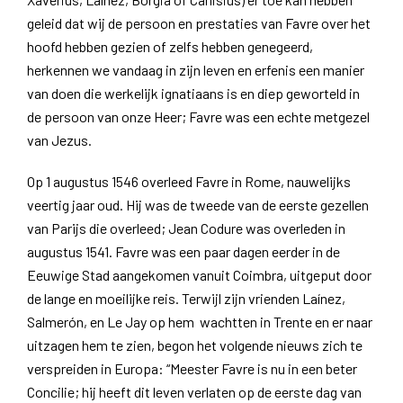
geleid dat wij de persoon en prestaties van Favre over het
hoofd hebben gezien of zelfs hebben genegeerd,
herkennen we vandaag in zijn leven en erfenis een manier
van doen die werkelijk ignatiaans is en diep geworteld in
de persoon van onze Heer; Favre was een echte metgezel
van Jezus.
Op 1 augustus 1546 overleed Favre in Rome, nauwelijks
veertig jaar oud. Hij was de tweede van de eerste gezellen
van Parijs die overleed; Jean Codure was overleden in
augustus 1541. Favre was een paar dagen eerder in de
Eeuwige Stad aangekomen vanuit Coimbra, uitgeput door
de lange en moeilijke reis. Terwijl zijn vrienden Laínez,
Salmerón, en Le Jay op hem wachtten in Trente en er naar
uitzagen hem te zien, begon het volgende nieuws zich te
verspreiden in Europa: “Meester Favre is nu in een beter
Concilie; hij heeft dit leven verlaten op de eerste dag van