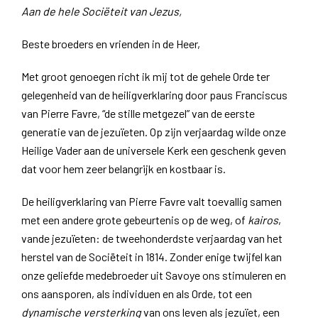
Aan de hele Sociëteit van Jezus,
Beste broeders en vrienden in de Heer,
Met groot genoegen richt ik mij tot de gehele Orde ter
gelegenheid van de heiligverklaring door paus Franciscus
van Pierre Favre, “de stille metgezel” van de eerste
generatie van de jezuïeten. Op zijn verjaardag wilde onze
Heilige Vader aan de universele Kerk een geschenk geven
dat voor hem zeer belangrijk en kostbaar is.
De heiligverklaring van Pierre Favre valt toevallig samen
met een andere grote gebeurtenis op de weg, of
kairos
,
vande jezuïeten: de tweehonderdste verjaardag van het
herstel van de Sociëteit in 1814. Zonder enige twijfel kan
onze geliefde medebroeder uit Savoye ons stimuleren en
ons aansporen, als individuen en als Orde, tot een
dynamische versterking
van ons leven als jezuïet, een