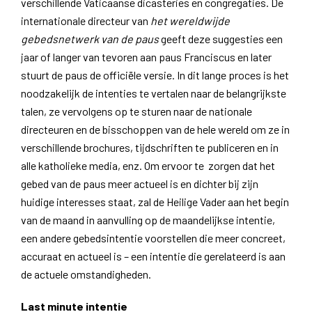
verschillende Vaticaanse dicasteries en congregaties. De
internationale directeur van
het wereldwijde
gebedsnetwerk van de paus
geeft deze suggesties een
jaar of langer van tevoren aan paus Franciscus en later
stuurt de paus de officiële versie. In dit lange proces is het
noodzakelijk de intenties te vertalen naar de belangrijkste
talen, ze vervolgens op te sturen naar de nationale
directeuren en de bisschoppen van de hele wereld om ze in
verschillende brochures, tijdschriften te publiceren en in
alle katholieke media, enz. Om ervoor te zorgen dat het
gebed van de paus meer actueel is en dichter bij zijn
huidige interesses staat, zal de Heilige Vader aan het begin
van de maand in aanvulling op de maandelijkse intentie,
een andere gebedsintentie voorstellen die meer concreet,
accuraat en actueel is – een intentie die gerelateerd is aan
de actuele omstandigheden.
Last minute intentie