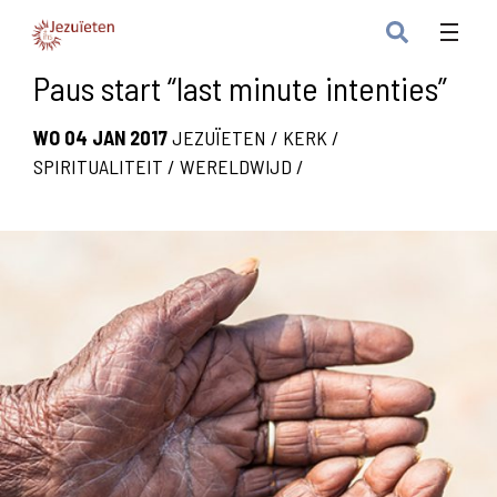
Paus start “last minute intenties”
WO 04 JAN 2017
JEZUÏETEN
/
KERK
/
SPIRITUALITEIT
/
WERELDWIJD
/