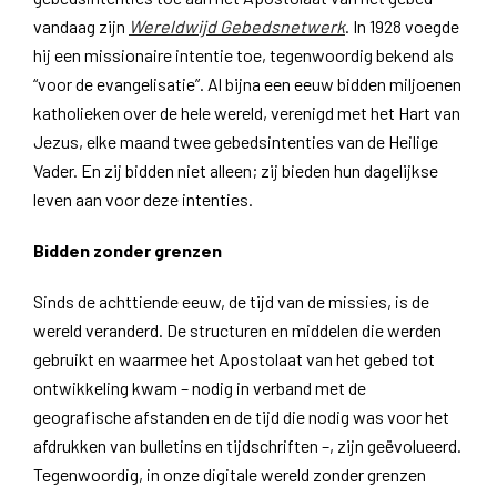
vandaag zijn
Wereldwijd Gebedsnetwerk
. In 1928 voegde
hij een missionaire intentie toe, tegenwoordig bekend als
“voor de evangelisatie”. Al bijna een eeuw bidden miljoenen
katholieken over de hele wereld, verenigd met het Hart van
Jezus, elke maand twee gebedsintenties van de Heilige
Vader. En zij bidden niet alleen; zij bieden hun dagelijkse
leven aan voor deze intenties.
Bidden zonder grenzen
Sinds de achttiende eeuw, de tijd van de missies, is de
wereld veranderd. De structuren en middelen die werden
gebruikt en waarmee het Apostolaat van het gebed tot
ontwikkeling kwam – nodig in verband met de
geografische afstanden en de tijd die nodig was voor het
afdrukken van bulletins en tijdschriften –, zijn geëvolueerd.
Tegenwoordig, in onze digitale wereld zonder grenzen