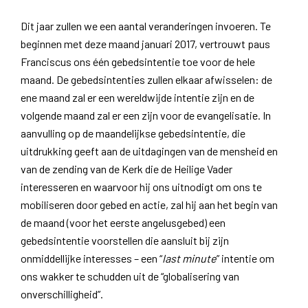
Dit jaar zullen we een aantal veranderingen invoeren. Te
beginnen met deze maand januari 2017, vertrouwt paus
Franciscus ons één gebedsintentie toe voor de hele
maand. De gebedsintenties zullen elkaar afwisselen: de
ene maand zal er een wereldwijde intentie zijn en de
volgende maand zal er een zijn voor de evangelisatie. In
aanvulling op de maandelijkse gebedsintentie, die
uitdrukking geeft aan de uitdagingen van de mensheid en
van de zending van de Kerk die de Heilige Vader
interesseren en waarvoor hij ons uitnodigt om ons te
mobiliseren door gebed en actie, zal hij aan het begin van
de maand (voor het eerste angelusgebed) een
gebedsintentie voorstellen die aansluit bij zijn
onmiddellijke interesses – een “
last minute
” intentie om
ons wakker te schudden uit de “globalisering van
onverschilligheid”.