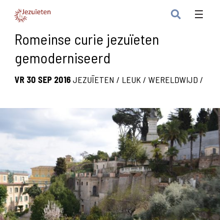
Romeinse curie jezuïeten
gemoderniseerd
VR 30 SEP 2016
JEZUÏETEN
/
LEUK
/
WERELDWIJD
/