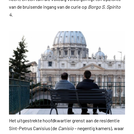
van de bruisende ingang van de curie op
Borgo S. Spirito
4
.
Het uitgestrekte hoofdkwartier grenst aan de residentie
Sint-Petrus Canisius (de
Canisio
– negentig kamers), waar