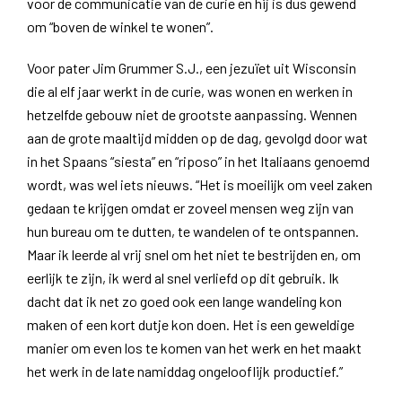
voor de communicatie van de curie en hij is dus gewend
om “boven de winkel te wonen”.
Voor pater Jim Grummer S.J., een jezuïet uit Wisconsin
die al elf jaar werkt in de curie, was wonen en werken in
hetzelfde gebouw niet de grootste aanpassing. Wennen
aan de grote maaltijd midden op de dag, gevolgd door wat
in het Spaans “siesta” en “riposo” in het Italiaans genoemd
wordt, was wel iets nieuws. “Het is moeilijk om veel zaken
gedaan te krijgen omdat er zoveel mensen weg zijn van
hun bureau om te dutten, te wandelen of te ontspannen.
Maar ik leerde al vrij snel om het niet te bestrijden en, om
eerlijk te zijn, ik werd al snel verliefd op dit gebruik. Ik
dacht dat ik net zo goed ook een lange wandeling kon
maken of een kort dutje kon doen. Het is een geweldige
manier om even los te komen van het werk en het maakt
het werk in de late namiddag ongelooflijk productief.”