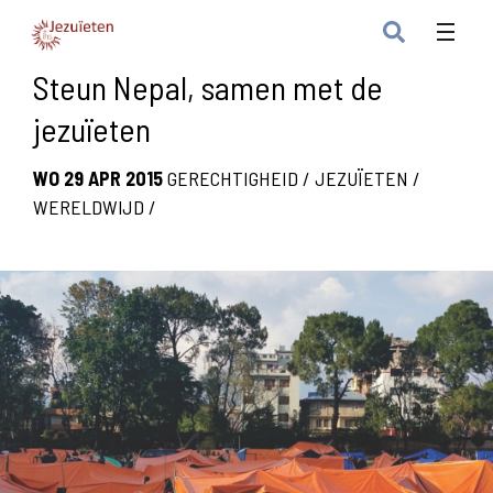
Steun Nepal, samen met de
jezuïeten
WO 29 APR 2015
GERECHTIGHEID
/
JEZUÏETEN
/
WERELDWIJD
/