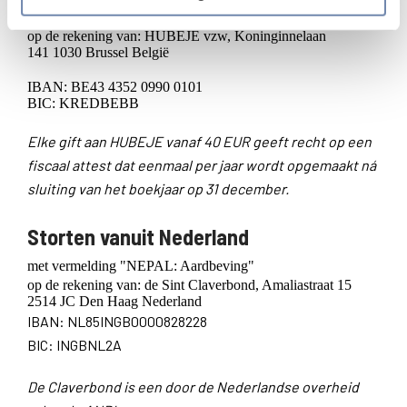
met vermelding "NEPAL: Aardbeving"
op de rekening van: HUBEJE vzw, Koninginnelaan
141 1030 Brussel België
IBAN: BE43 4352 0990 0101
BIC: KREDBEBB
Elke gift aan HUBEJE vanaf 40 EUR geeft recht op een
fiscaal attest dat eenmaal per jaar wordt opgemaakt ná
sluiting van het boekjaar op 31 december.
Storten vanuit Nederland
met vermelding "NEPAL: Aardbeving"
op de rekening van: de Sint Claverbond, Amaliastraat 15
2514 JC Den Haag Nederland
IBAN: NL85INGB0000828228
BIC: INGBNL2A
De Claverbond is een door de Nederlandse overheid