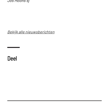
Jos Moons sj
Bekijk alle nieuwsberichten
Deel