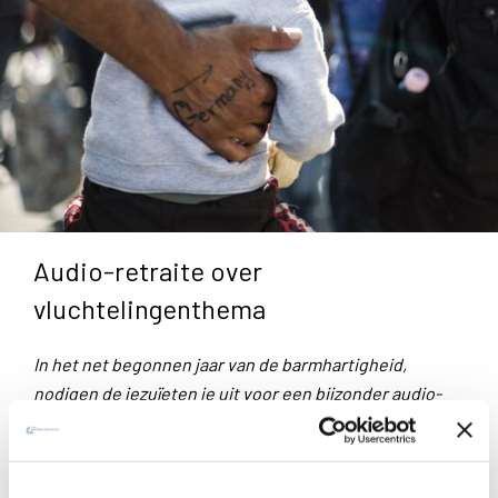
Audio-retraite over
vluchtelingenthema
In het net begonnen jaar van de barmhartigheid,
nodigen de jezuïeten je uit voor een bijzonder audio-
gebedstraject rond het thema van de
vluchtelingen.
Deze retraite wil kracht en inspiratie
bieden aan mensen en gemeenschappen die zich