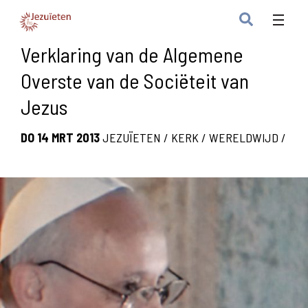
Verklaring van de Algemene
Overste van de Sociëteit van
Jezus
DO 14 MRT 2013
JEZUÏETEN
/
KERK
/
WERELDWIJD
/