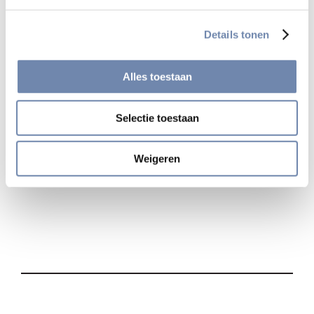
Meer Nederlandstalige bijdragen over de 36ste AC
Officiële website 36ste AC
Details tonen
Bekijk alle nieuwsberichten
Alles toestaan
Selectie toestaan
Deel
Weigeren