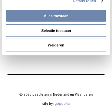
Details tonen
Bekijk alle nieuwsberichten
Alles toestaan
Deel
Selectie toestaan
Weigeren
© 2026 Jezuïeten in Nederland en Vlaanderen
site by:
gopublic