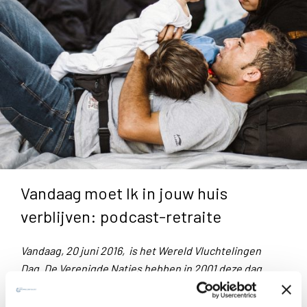
Vandaag moet Ik in jouw huis
verblijven: podcast-retraite
Vandaag, 20 juni 2016, is het Wereld Vluchtelingen
Dag. De Verenigde Naties hebben in 2001 deze dag
uitgeroepen tot Internationale Dag van de Vluchteling.
Wereldwijd is er dan aandacht voor het lot van