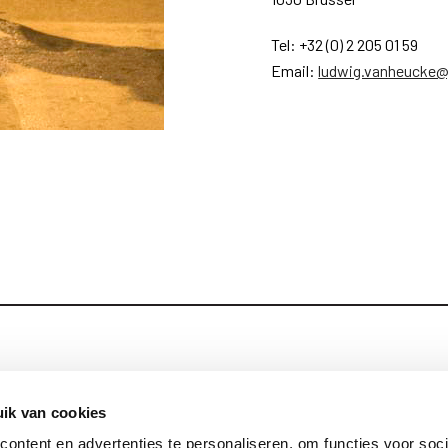
Tel: +32 (0) 2 205 01 59
Email:
ludwig.vanheucke@
Blijf op de hoog
Contact
ik van cookies
ontent en advertenties te personaliseren, om functies voor soci
Privacy