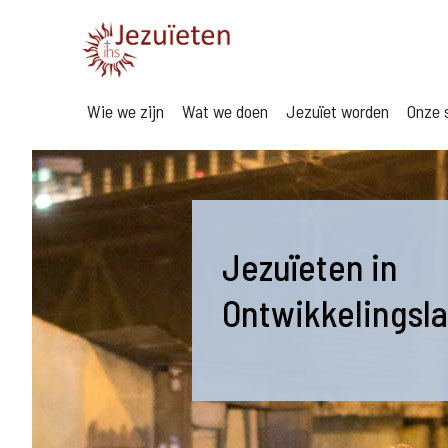
Wie we zijn
Wat we doen
Jezuïet worden
Onze s
Jezuïeten in
Ontwikkelingsl