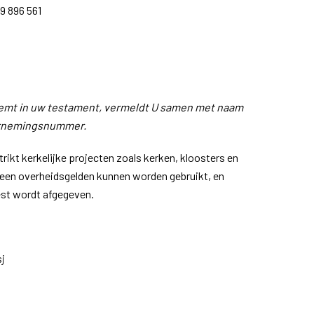
 896 561
eemt in uw testament, vermeldt U samen met naam
ernemingsnummer.
rikt kerkelijke projecten zoals kerken, kloosters en
geen overheidsgelden kunnen worden gebruikt, en
est wordt afgegeven.
sj