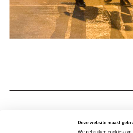
Wie we zijn
Onze Spiritualiteit
Deze website maakt gebru
We gebruiken cookies om c
Wat we doen
Sociale Veiligheid