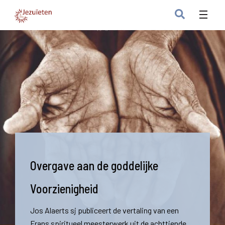
Overgave aan de goddelijke
Voorzienigheid
Jos Alaerts sj publiceert de vertaling van een
Frans spiritueel meesterwerk uit de achttiende