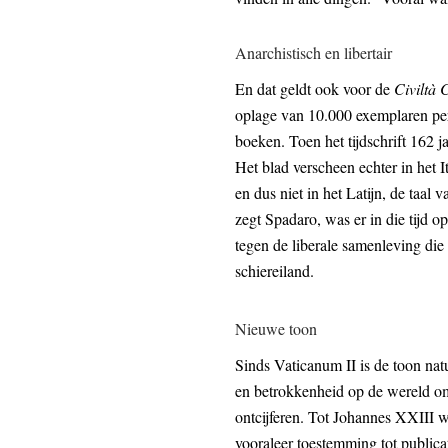
Anarchistisch en libertair
En dat geldt ook voor de
Civiltà 
oplage van 10.000 exemplaren pe
boeken. Toen het tijdschrift 162 j
Het blad verscheen echter in het I
en dus niet in het Latijn, de taal v
zegt Spadaro, was er in die tijd 
tegen de liberale samenleving d
schiereiland.
Nieuwe toon
Sinds Vaticanum II is de toon nat
en betrokkenheid op de wereld om
ontcijferen. Tot Johannes XXIII w
vooraleer toestemming tot public