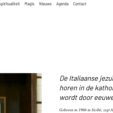
piritualiteit
Magis
Nieuws
Agenda
Contact
De Italiaanse jezu
horen in de katho
wordt door eeuw
Geboren in 1966 in Sicilië, zegt 