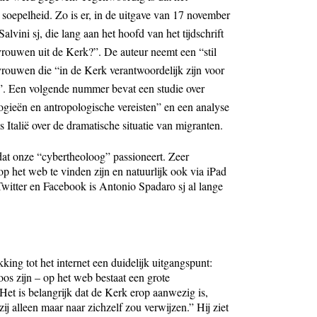
 soepelheid. Zo is er, in de uitgave van 17 november
lvini sj, die lang aan het hoofd van het tijdschrift
 vrouwen uit de Kerk?”. De auteur neemt een “stil
 vrouwen die “in de Kerk verantwoordelijk zijn voor
n”. Een volgende nummer bevat een studie over
gieën en antropologische vereisten” en een analyse
s Italië over de dramatische situatie van migranten.
 dat onze “cybertheoloog” passioneert. Zeer
 op het web te vinden zijn en natuurlijk ook via iPad
Twitter en Facebook is Antonio Spadaro sj al lange
ing tot het internet een duidelijk uitgangspunt:
oos zijn – op het web bestaat een grote
Het is belangrijk dat de Kerk erop aanwezig is,
zij alleen maar naar zichzelf zou verwijzen.” Hij ziet