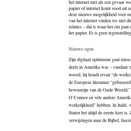
het internet niet als een gevaar vo
papier of internet komt voort ui
deze nieuwe mogelijkheid voor me
van het internet vinden we niet d
relaties – dat is waar het om gaat 
het papier. Er is geen tegenstellin
Nieuwe ogen
Zijn digitaal optimisme gaat missc
deels in Amerika was – vandaar zi
woord, hij houdt ervan “de werkel
de Europese literatuur “gebaseerd
bewustzijn van de Oude Wereld.” 
O’Connor en vele andere Amerikaan
werkelijkheid” hebben. In Italië, ve
Staten het altijd de eerste keer is
verwijzingen naar de Bijbel, fasci