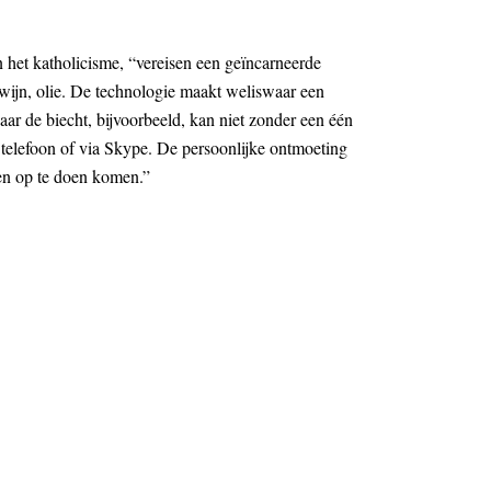
 het katholicisme, “vereisen een geïncarneerde
wijn, olie. De technologie maakt weliswaar een
aar de biecht, bijvoorbeeld, kan niet zonder een één
 telefoon of via Skype. De persoonlijke ontmoeting
gen op te doen komen.”