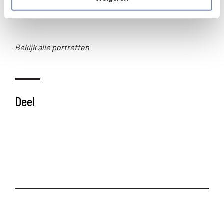
Met dank aan
Ignis Webmagazine
.
Bekijk alle portretten
Deel