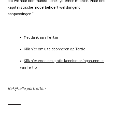
dat we naar communistische systemen moeten. Maar ons
kapitalistische model behoeft wel dringend
aanpassingen.”
•
Met dank aan
Tertio
•
Klik hier om u te abonneren op Tertio
•
Klik hier voor een gratis kennismakingsnummer
van Tertio
Bekijk alle portretten