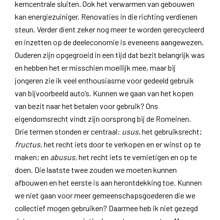
kerncentrale sluiten. Ook het verwarmen van gebouwen
kan energiezuiniger. Renovaties in die richting verdienen
steun. Verder dient zeker nog meer te worden gerecycleerd
en inzetten op de deeleconomie is eveneens aangewezen.
Ouderen zijn opgegroeid in een tijd dat bezit belangrijk was
en hebben het er misschien moeilijk mee, maar bij
jongeren zie ik veel enthousiasme voor gedeeld gebruik
van bijvoorbeeld auto’s. Kunnen we gaan van het kopen
van bezit naar het betalen voor gebruik? Ons
eigendomsrecht vindt zijn oorsprong bij de Romeinen.
Drie termen stonden er centraal:
usus
, het gebruiksrecht;
fructus
, het recht iets door te verkopen en er winst op te
maken; en
abusus
, het recht iets te vernietigen en op te
doen. Die laatste twee zouden we moeten kunnen
afbouwen en het eerste is aan herontdekking toe. Kunnen
we niet gaan voor meer gemeenschapsgoederen die we
collectief mogen gebruiken? Daarmee heb ik niet gezegd