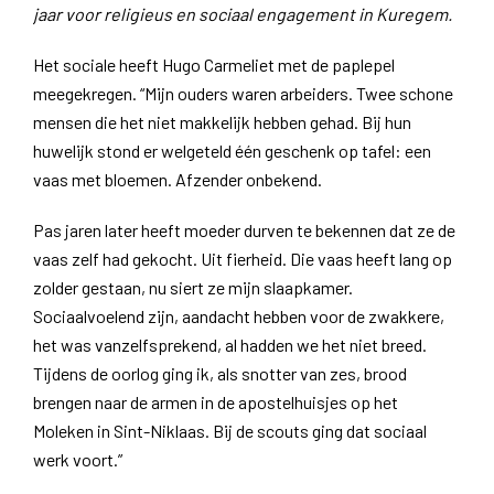
jaar voor religieus en sociaal engagement in Kuregem.
Het sociale heeft Hugo Carmeliet met de paplepel
meegekregen. “Mijn ouders waren arbeiders. Twee schone
mensen die het niet makkelijk hebben gehad. Bij hun
huwelijk stond er welgeteld één geschenk op tafel: een
vaas met bloemen. Afzender onbekend.
Pas jaren later heeft moeder durven te bekennen dat ze de
vaas zelf had gekocht. Uit fierheid. Die vaas heeft lang op
zolder gestaan, nu siert ze mijn slaapkamer.
Sociaalvoelend zijn, aandacht hebben voor de zwakkere,
het was vanzelfsprekend, al hadden we het niet breed.
Tijdens de oorlog ging ik, als snotter van zes, brood
brengen naar de armen in de apostelhuisjes op het
Moleken in Sint-Niklaas. Bij de scouts ging dat sociaal
werk voort.”