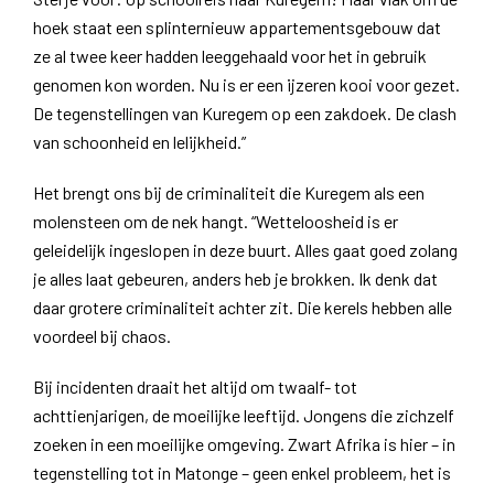
hoek staat een splinternieuw appartementsgebouw dat
ze al twee keer hadden leeggehaald voor het in gebruik
genomen kon worden. Nu is er een ijzeren kooi voor gezet.
De tegenstellingen van Kuregem op een zakdoek. De clash
van schoonheid en lelijkheid.”
Het brengt ons bij de criminaliteit die Kuregem als een
molensteen om de nek hangt. “Wetteloosheid is er
geleidelijk ingeslopen in deze buurt. Alles gaat goed zolang
je alles laat gebeuren, anders heb je brokken. Ik denk dat
daar grotere criminaliteit achter zit. Die kerels hebben alle
voordeel bij chaos.
Bij incidenten draait het altijd om twaalf- tot
achttienjarigen, de moeilijke leeftijd. Jongens die zichzelf
zoeken in een moeilijke omgeving. Zwart Afrika is hier – in
tegenstelling tot in Matonge – geen enkel probleem, het is