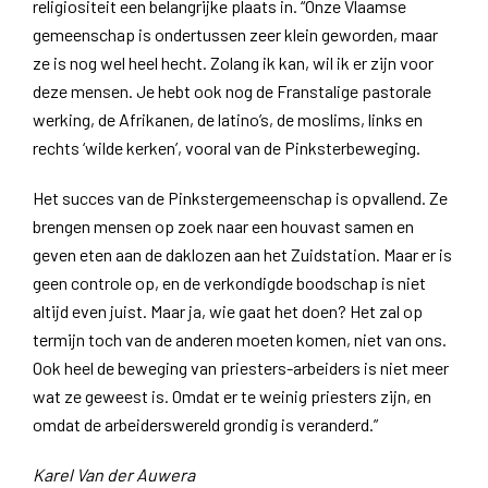
religiositeit een belangrijke plaats in. “Onze Vlaamse
gemeenschap is ondertussen zeer klein geworden, maar
ze is nog wel heel hecht. Zolang ik kan, wil ik er zijn voor
deze mensen. Je hebt ook nog de Franstalige pastorale
werking, de Afrikanen, de latino’s, de moslims, links en
rechts ‘wilde kerken’, vooral van de Pinksterbeweging.
Het succes van de Pinkstergemeenschap is opvallend. Ze
brengen mensen op zoek naar een houvast samen en
geven eten aan de daklozen aan het Zuidstation. Maar er is
geen controle op, en de verkondigde boodschap is niet
altijd even juist. Maar ja, wie gaat het doen? Het zal op
termijn toch van de anderen moeten komen, niet van ons.
Ook heel de beweging van priesters-arbeiders is niet meer
wat ze geweest is. Omdat er te weinig priesters zijn, en
omdat de arbeiderswereld grondig is veranderd.”
Karel Van der Auwera