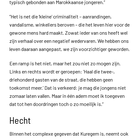
typisch gebonden aan Marokkaanse jongeren.”
“Het is net die ‘kleine’ criminaliteit – aanrandingen,
vandalisme, winkeliers beroven – die het leven hier voor de
gewone mens hard maakt. Zowat ieder van ons heeft wel
zijn verhaal over een negatief wedervaren. We hebben ons
leven daaraan aangepast, we zijn voorzichtiger geworden.
Een ramp is het niet, maar het zou niet zo mogen zijn.
Links en rechts wordt er geroepen: ‘Haal die twee-,
driehonderd gasten van de straat, die hebben geen
toekomst meer.’ Dat is verkeerd: je mag die jongens niet
zomaar laten vallen. Maar in één adem moet ik toegeven
dat tot hen doordringen toch o zo moeilijk is.”
Hecht
Binnen het complexe gegeven dat Kuregem is, neemt ook