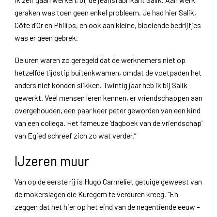
geraken was toen geen enkel probleem. Je had hier Salik,
Côte d’Or en Philips, en ook aan kleine, bloeiende bedrijfjes
was er geen gebrek.
De uren waren zo geregeld dat de werknemers niet op
hetzelfde tijdstip buitenkwamen, omdat de voetpaden het
anders niet konden slikken. Twintig jaar heb ik bij Salik
gewerkt. Veel mensen leren kennen, er vriendschappen aan
overgehouden, een paar keer peter geworden van een kind
van een collega. Het fameuze ‘dagboek van de vriendschap’
van Egied schreef zich zo wat verder.”
IJzeren muur
Van op de eerste rij is Hugo Carmeliet getuige geweest van
de mokerslagen die Kuregem te verduren kreeg. “En
zeggen dat het hier op het eind van de negentiende eeuw –