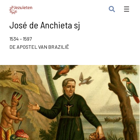
José de Anchieta sj
1534 – 1597
DE APOSTEL VAN BRAZILIË