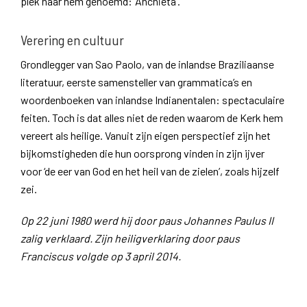
plek naar hem genoemd: ‘Anchieta’.
Verering en cultuur
Grondlegger van Sao Paolo, van de inlandse Braziliaanse
literatuur, eerste samensteller van grammatica’s en
woordenboeken van inlandse Indianentalen: spectaculaire
feiten. Toch is dat alles niet de reden waarom de Kerk hem
vereert als heilige. Vanuit zijn eigen perspectief zijn het
bijkomstigheden die hun oorsprong vinden in zijn ijver
voor ‘de eer van God en het heil van de zielen’, zoals hijzelf
zei.
Op 22 juni 1980 werd hij door paus Johannes Paulus II
zalig verklaard. Zijn heiligverklaring door paus
Franciscus volgde op 3 april 2014.