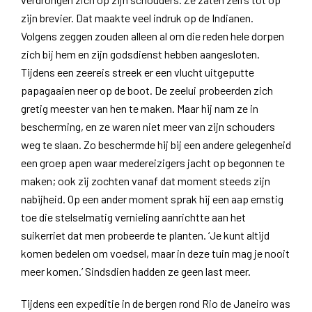
zijn brevier. Dat maakte veel indruk op de Indianen.
Volgens zeggen zouden alleen al om die reden hele dorpen
zich bij hem en zijn godsdienst hebben aangesloten.
Tijdens een zeereis streek er een vlucht uitgeputte
papagaaien neer op de boot. De zeelui probeerden zich
gretig meester van hen te maken. Maar hij nam ze in
bescherming, en ze waren niet meer van zijn schouders
weg te slaan. Zo beschermde hij bij een andere gelegenheid
een groep apen waar medereizigers jacht op begonnen te
maken; ook zij zochten vanaf dat moment steeds zijn
nabijheid. Op een ander moment sprak hij een aap ernstig
toe die stelselmatig vernieling aanrichtte aan het
suikerriet dat men probeerde te planten. ‘Je kunt altijd
komen bedelen om voedsel, maar in deze tuin mag je nooit
meer komen.’ Sindsdien hadden ze geen last meer.
Tijdens een expeditie in de bergen rond Rio de Janeiro was