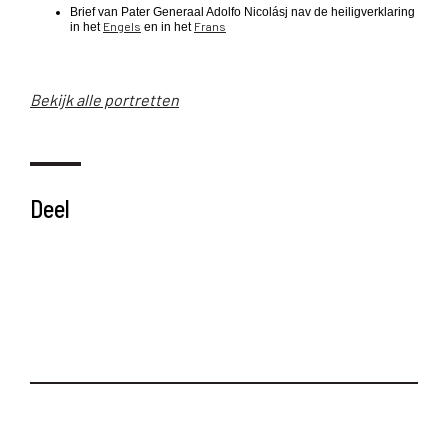
Brief van Pater Generaal Adolfo Nicolásj nav de heiligverklaring
Engels
Frans
in het
en in het
Bekijk alle portretten
Deel