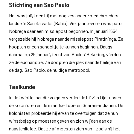
Stichting van Sao Paulo
Het was juli, toen hij met nog zes andere medebroeders
landde in San Salvador (Bahía). Vier jaar tevoren was pater
Nobrega daar een missiepost begonnen. In januari 1554
vergezelde hij Nobrega naar de missiepost Piratininga. Ze
hoopten er een schooltje te kunnen beginnen. Daags
daarna, op 25 januari, feest van Paulus’ Bekering, vierden
ze de eucharistie. Ze doopten die plek naar de heilige van
de dag: Sao Paolo, de huidige metropool.
Taalkunde
In de twintig jaar die volgden verdeelde hij zijn tijd tussen
de kolonisten en de inlandse Tupi- en Guaraní-indianen. De
kolonisten probeerde hij ervan te overtuigen dat ze hun
winstbejag op moesten geven en zich wijden aan de
naastenliefde. Dat ze af moesten zien van – zoals hij het